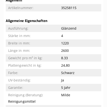
Allgemein
Informationen
35258115
Allgemeine Eigenschaften
Glänzend
4
1220
2600
8.33
24,80
Schwarz
Ja
5 Jahr
Milde
Reinigungsmittel