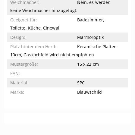
Nein, es werden
keine Weichmacher hinzugefügt.
Badezimmer,
Toilette, Küche, Cinewall
Marmoroptik
Keramische Platten
10cm, Gaskochfeld wird nicht empfohlen
15 x 22 cm
SPC
Blauwschild