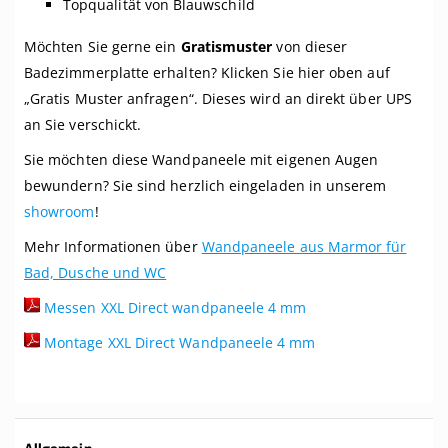
Topqualität von Blauwschild
Möchten Sie gerne ein
Gratismuster
von dieser
Badezimmerplatte erhalten? Klicken Sie hier oben auf
„Gratis Muster anfragen“.
Dieses wird an direkt über UPS
an Sie verschickt.
Sie möchten diese Wandpaneele mit eigenen Augen
bewundern? Sie sind herzlich eingeladen in unserem
showroom
!
Mehr Informationen über
Wandpaneele aus Marmor für
Bad, Dusche und WC
Messen XXL Direct wandpaneele 4 mm
Montage XXL Direct Wandpaneele 4 mm
Weitere