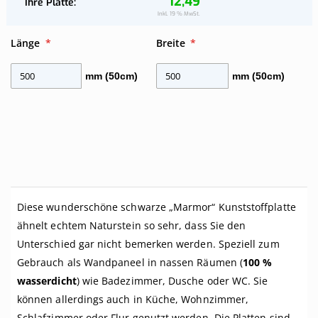
12,49
Ihre Platte
Ihre
Inkl. 19 % MwSt.
Platte
Länge
Breite
mm (50cm)
mm (50cm)
Diese wunderschöne schwarze „Marmor“ Kunststoffplatte
ähnelt echtem Naturstein so sehr, dass Sie den
Unterschied gar nicht bemerken werden. Speziell zum
Gebrauch als Wandpaneel in nassen Räumen (
100 %
wasserdicht
) wie Badezimmer, Dusche oder WC. Sie
können allerdings auch in Küche, Wohnzimmer,
Schlafzimmer oder Flur genutzt werden. Die Platten sind