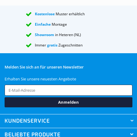
Kostenlose
Muster erhältlich
Einfache
Montage
Showroom
in Heteren (NL)
Immer
gratis
Zugeschnitten
Melden Sie sich an für unseren Newsletter
Erhalten Sie unsere neuesten Angebote
Anmelden
KUNDENSERVICE
BELIEBTE PRODUKTE