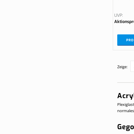
UVP
Aktionspr
PRO
Zeige
Acry
Plexiglas
normales 
Gego