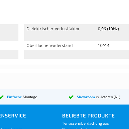
Dielektrischer Verlustfaktor
0,06 (10Hz)
Oberflächenwiderstand
10^14
Einfache
Montage
Showroom
in Heteren (NL)
NSERVICE
BELIEBTE PRODUKTE
Terrassenüberdachung aus