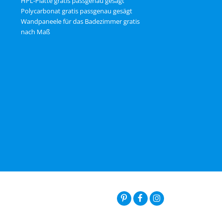
HPL-Platte gratis passgenau gesägt
Polycarbonat gratis passgenau gesägt
Wandpaneele für das Badezimmer gratis
nach Maß