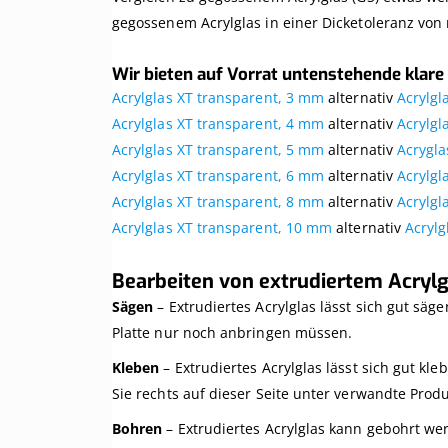
gegossenem Acrylglas in einer Dicketoleranz von
Wir bieten auf Vorrat untenstehende klare 
Acrylglas XT transparent, 3 mm
alternativ
Acrylgl
Acrylglas XT transparent, 4 mm
alternativ
Acrylgl
Acrylglas XT transparent, 5 mm
alternativ
Acrygla
Acrylglas XT transparent, 6 mm
alternativ
Acrylgl
Acrylglas XT transparent, 8 mm
alternativ
Acrylgl
Acrylglas XT transparent, 10 mm
alternativ
Acryl
Bearbeiten von extrudiertem Acrylg
Sägen
– Extrudiertes Acrylglas lässt sich gut säg
Platte nur noch anbringen müssen.
Kleben
– Extrudiertes Acrylglas lässt sich gut kl
Sie rechts auf dieser Seite unter verwandte Produ
Bohren
– Extrudiertes Acrylglas kann gebohrt wer