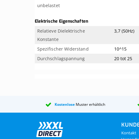
unbelastet
Elektrische Eigenschaften
Relatieve Dielektrische
3,7 (50Hz)
Konstante
Spezifischer Widerstand
10^15
Durchschlagspannung
20 tot 25
Kostenlose
Muster erhältlich
KUNDE
Kontakt