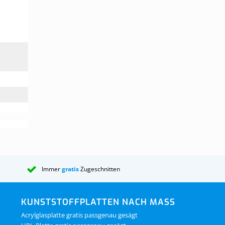
Immer
gratis
Zugeschnitten
KUNSTSTOFFPLATTEN NACH MASS
Acrylglasplatte gratis passgenau gesägt