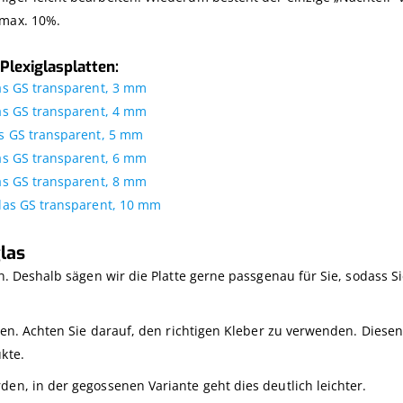
 max. 10%.
Plexiglasplatten:
as GS transparent, 3 mm
as GS transparent, 4 mm
s GS transparent, 5 mm
as GS transparent, 6 mm
as GS transparent, 8 mm
glas GS transparent, 10 mm
las
en. Deshalb sägen wir die Platte gerne passgenau für Sie, sodass Si
eben. Achten Sie darauf, den richtigen Kleber zu verwenden. Diese
kte.
den, in der gegossenen Variante geht dies deutlich leichter.