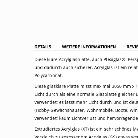
DETAILS
WEITERE INFORMATIONEN
REV
Diese klare Acrylglasplatte, auch Plexiglas®, Per
und dadurch auch sicherer. Acrylglas ist ein rel
Polycarbonat.
Diese glasklare Platte misst maximal 3050 mm x 1
Licht durch als eine normale Glasplatte gleicher 
verwendet; es lässt mehr Licht durch und ist deut
(Hobby-Gewächshäuser, Wohnmobile, Boote, Winds
verwendet; kaum Lichtverlust und hervorragende 
Extrudiertes Acrylglas (XT) ist ein sehr schönes M
Vergleich zu gegossenem Acrylglas (GS) etwas wen