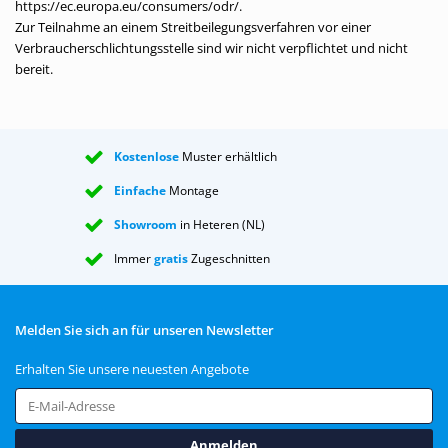
https://ec.europa.eu/consumers/odr/.
Zur Teilnahme an einem Streitbeilegungsverfahren vor einer
Verbraucherschlichtungsstelle sind wir nicht verpflichtet und nicht
bereit.
Kostenlose
Muster erhältlich
Einfache
Montage
Showroom
in Heteren (NL)
Immer
gratis
Zugeschnitten
Melden Sie sich an für unseren Newsletter
Erhalten Sie unsere neuesten Angebote
Anmelden