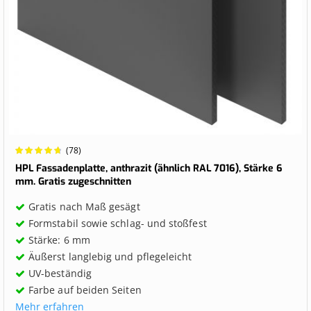
Wertung:
(78)
96.7949%
HPL Fassadenplatte, anthrazit (ähnlich RAL 7016), Stärke 6
mm. Gratis zugeschnitten
Gratis nach Maß gesägt
Formstabil sowie schlag- und stoßfest
Stärke: 6 mm
Äußerst langlebig und pflegeleicht
UV-beständig
Farbe auf beiden Seiten
Mehr erfahren