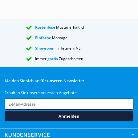
Kostenlose
Muster erhältlich
Einfache
Montage
Showroom
in Heteren (NL)
Immer
gratis
Zugeschnitten
Melden Sie sich an für unseren Newsletter
Erhalten Sie unsere neuesten Angebote
Anmelden
KUNDENSERVICE