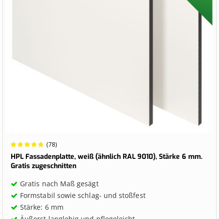
Wertung:
(78)
98.3951%
HPL Fassadenplatte, weiß (ähnlich RAL 9010), Stärke 6 mm.
Gratis zugeschnitten
Gratis nach Maß gesägt
Formstabil sowie schlag- und stoßfest
Stärke: 6 mm
Äußerst langlebig und pflegeleicht