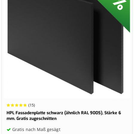
Wertung:
(15)
98.6667%
HPL Fassadenplatte schwarz (ähnlich RAL 9005), Stärke 6
mm. Gratis zugeschnitten
Gratis nach Maß gesägt