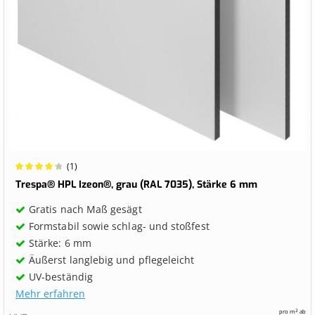
Wertung:
(1)
90%
Trespa® HPL Izeon®, grau (RAL 7035), Stärke 6 mm
Gratis nach Maß gesägt
Formstabil sowie schlag- und stoßfest
Stärke: 6 mm
Äußerst langlebig und pflegeleicht
UV-beständig
Mehr erfahren
pro m² ab