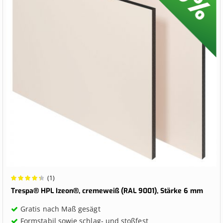
Wertung:
(1)
90%
Trespa® HPL Izeon®, cremeweiß (RAL 9001), Stärke 6 mm
Gratis nach Maß gesägt
Formstabil sowie schlag- und stoßfest