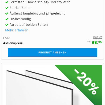
Formstabil sowie schlag- und stoßfest
Stärke: 6 mm
Äußerst langlebig und pflegeleicht
UV-beständig
Farbe auf beiden Seiten
Mehr erfahren
pro m² ab
UVP
123,
69
98,
Inkl. 19 % MwSt.
95
Aktionspreis
PRODUKT ANSEHEN