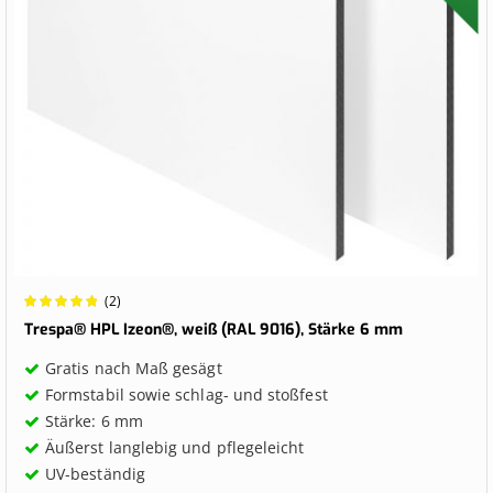
Wertung:
(2)
100%
Trespa® HPL Izeon®, weiß (RAL 9016), Stärke 6 mm
Gratis nach Maß gesägt
Formstabil sowie schlag- und stoßfest
Stärke: 6 mm
Äußerst langlebig und pflegeleicht
UV-beständig