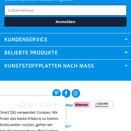
Anmelden
KUNDENSERVICE
BELIEBTE PRODUKTE
KUNSTSTOFFPLATTEN NACH MASS
Direct DE) verwendet Cookies. Wir
Auf Vorrat
hnen das beste Erlebnis zu bieten.
Lieferzeit je nach PLZ
© Copyright 2026. XXL Direct BV. All rights reserved.
site weiter nutzen, gehen wir
mehr Anpassungsmöglichkeiten?
 mit der Verwendung aller Cookies