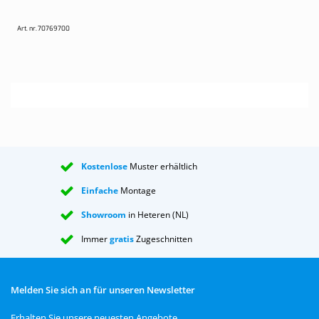
Art. nr.
70769700
Kostenlose
Muster erhältlich
Einfache
Montage
Showroom
in Heteren (NL)
Immer
gratis
Zugeschnitten
Melden Sie sich an für unseren Newsletter
Erhalten Sie unsere neuesten Angebote