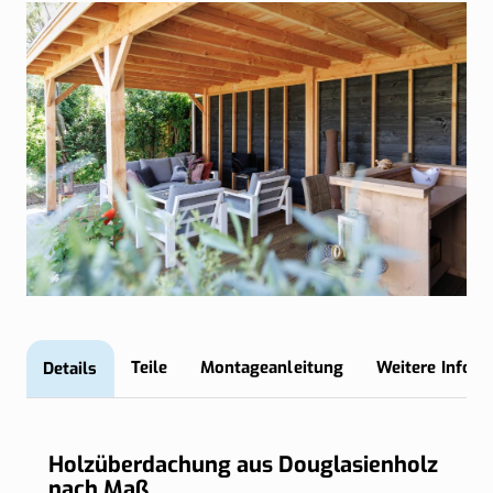
Details
Teile
Montageanleitung
Weitere Infor
Holzüberdachung aus Douglasienholz
nach Maß