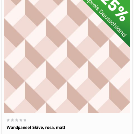
Wertung:
0%
Wandpaneel Skive, rosa, matt