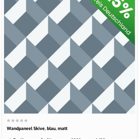
Wertung:
0%
Wandpaneel Skive, blau, matt