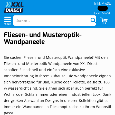
Inkl. MwSt.
Exkl. MwSt.
Navigation
CAR
Suchen
umschalten
Fliesen- und Musteroptik-
Wandpaneele
Sie suchen Fliesen- und Musteroptik-Wandpaneele? Mit den
Fliesen- und Musteroptik-Wandpaneele von XXL Direct
schaffen Sie schnell und einfach eine exklusive
Inneneinrichtung in Ihrem Zuhause. Die Wandpaneele eignen
sich hervorragend für Bad, Küche oder Toilette, da sie zu 100
% wasserdicht sind. Sie eignen sich aber auch perfekt für
Wohn- oder Schlafzimmer oder einen industriellen Look. Dank
der großen Auswahl an Designs in unserer Kollektion gibt es
immer ein Wandpaneel in Fliesenoptik, das zu Ihrem Wohnstil
passt.