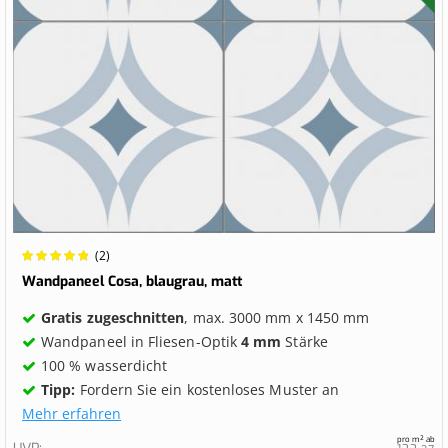
Wertung:
(2)
100%
Wandpaneel Cosa, blaugrau, matt
Gratis zugeschnitten
, max. 3000 mm x 1450 mm
Wandpaneel in Fliesen-Optik
4 mm
Stärke
100 % wasserdicht
Tipp:
Fordern Sie ein kostenloses Muster an
Mehr erfahren
pro m² ab