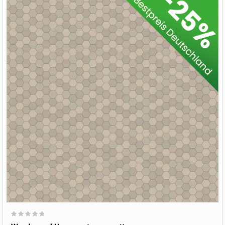
Wertung:
0%