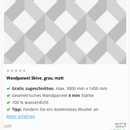
Wertung:
0%
Wandpaneel Skive, grau, matt
Gratis zugeschnitten
, max. 3000 mm x 1450 mm
Geometrisches Wandpaneel
4 mm
Stärke
100 % wasserdicht
Tipp:
Fordern Sie ein kostenloses Muster an
Mehr erfahren
pro m² ab
UVP
133,
27