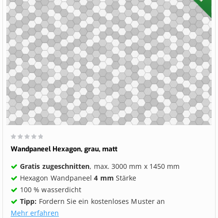
Wertung:
0%
Wandpaneel Hexagon, grau, matt
Gratis zugeschnitten
, max. 3000 mm x 1450 mm
Hexagon Wandpaneel
4 mm
Stärke
100 % wasserdicht
Tipp:
Fordern Sie ein kostenloses Muster an
Mehr erfahren