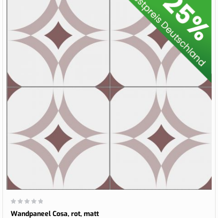
Wertung:
0%
Wandpaneel Cosa, rot, matt