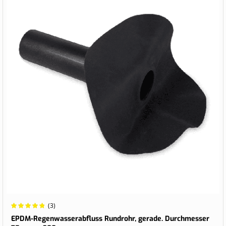
Wertung:
(3)
100%
EPDM-Regenwasserabfluss Rundrohr, gerade. Durchmesser