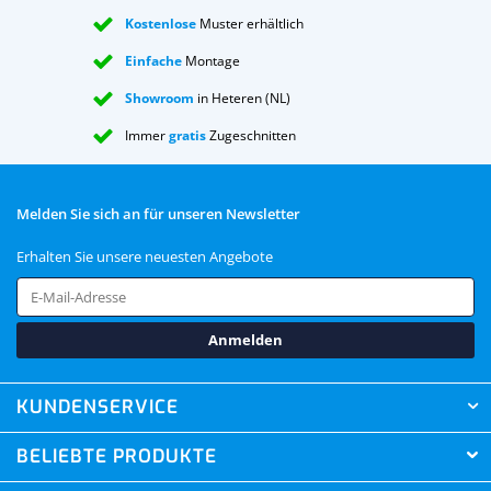
Kostenlose
Muster erhältlich
Einfache
Montage
Showroom
in Heteren (NL)
Immer
gratis
Zugeschnitten
Melden Sie sich an für unseren Newsletter
Erhalten Sie unsere neuesten Angebote
Anmelden
KUNDENSERVICE
BELIEBTE PRODUKTE