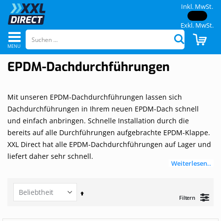
Inkl. MwSt.
Exkl. MwSt.
Navigation
CAR
Suchen
umschalten
EPDM-Dachdurchführungen
Mit unseren EPDM-Dachdurchführungen lassen sich
Dachdurchführungen in Ihrem neuen EPDM-Dach schnell
und einfach anbringen. Schnelle Installation durch die
bereits auf alle Durchführungen aufgebrachte EPDM-Klappe.
XXL Direct hat alle EPDM-Dachdurchführungen auf Lager und
liefert daher sehr schnell.
Weiterlesen..
Set
Filtern
Descending
Direction