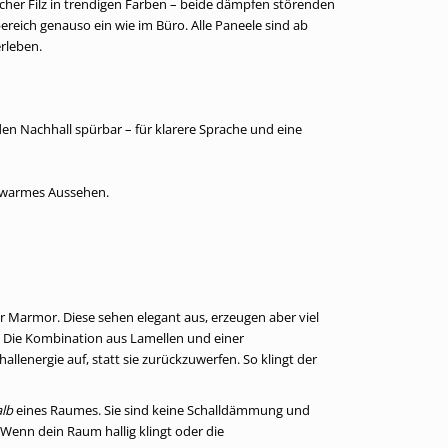
cher Filz in trendigen Farben – beide dämpfen störenden
reich genauso ein wie im Büro. Alle Paneele sind ab
rleben.
en Nachhall spürbar – für klarere Sprache und eine
, warmes Aussehen.
 Marmor. Diese sehen elegant aus, erzeugen aber viel
m: Die Kombination aus Lamellen und einer
allenergie auf, statt sie zurückzuwerfen. So klingt der
alb
eines Raumes. Sie sind keine Schalldämmung und
enn dein Raum hallig klingt oder die