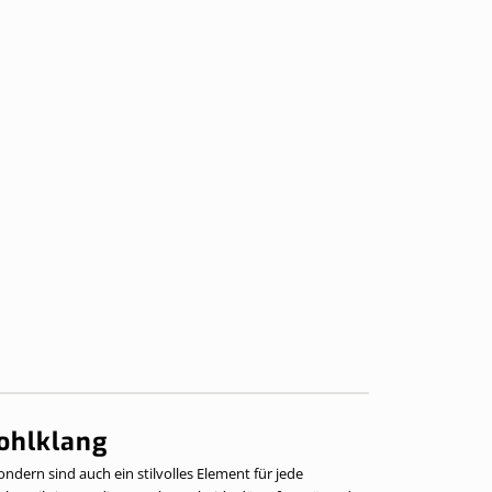
ohlklang
ndern sind auch ein stilvolles Element für jede