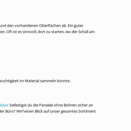
 und den vorhandenen Oberflächen ab. Ein guter
n. Oft ist es sinnvoll, dort zu starten, wo der Schall am
euchtigkeit im Material sammeln könnte.
leber
befestigst du die Paneele ohne Bohren sicher an
der Büro? Wirf einen Blick auf unser gesamtes Sortiment