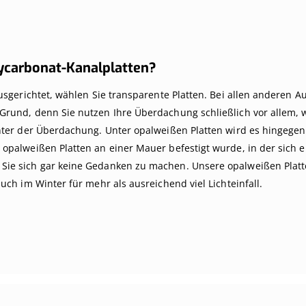
ycarbonat-Kanalplatten?
usgerichtet, wählen Sie transparente Platten. Bei allen anderen A
rund, denn Sie nutzen Ihre Überdachung schließlich vor allem, 
nter der Überdachung. Unter opalweißen Platten wird es hingegen 
palweißen Platten an einer Mauer befestigt wurde, in der sich e
e sich gar keine Gedanken zu machen. Unsere opalweißen Platten 
ch im Winter für mehr als ausreichend viel Lichteinfall.