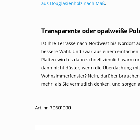
aus Douglasienholz nach Maß
.
Transparente oder opalweiße Pol
Ist Ihre Terrasse nach Nordwest bis Nordost a
bessere Wahl. Und zwar aus einem einfachen G
Platten wird es dann schnell ziemlich warm u
dann nicht düster, wenn die Überdachung mit o
Wohnzimmerfenster? Nein, darüber brauchen Si
mehr, als Sie vermutlich denken, und sorgen au
Art. nr.
70601000