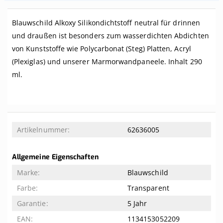
Blauwschild Alkoxy Silikondichtstoff neutral für drinnen
und draußen ist besonders zum wasserdichten Abdichten
von Kunststoffe wie Polycarbonat (Steg) Platten, Acryl
(Plexiglas) und unserer Marmorwandpaneele. Inhalt 290
ml.
Weitere
62636005
Informationen
Allgemeine Eigenschaften
Blauwschild
Transparent
5 Jahr
1134153052209