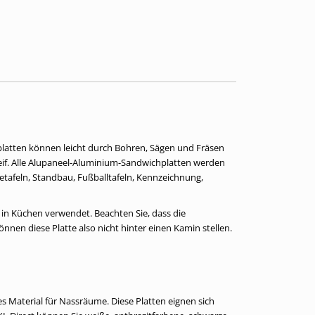
platten können leicht durch Bohren, Sägen und Fräsen
teif. Alle Alupaneel-Aluminium-Sandwichplatten werden
metafeln, Standbau, Fußballtafeln, Kennzeichnung,
in Küchen verwendet. Beachten Sie, dass die
nen diese Platte also nicht hinter einen Kamin stellen.
es Material für Nassräume. Diese Platten eignen sich