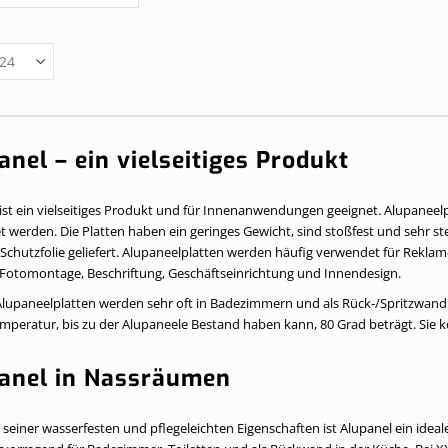
anel – ein vielseitiges Produkt
ist ein vielseitiges Produkt und für Innenanwendungen geeignet. Alupaneel
t werden. Die Platten haben ein geringes Gewicht, sind stoßfest und sehr s
 Schutzfolie geliefert. Alupaneelplatten werden häufig verwendet für Rekla
 Fotomontage, Beschriftung, Geschäftseinrichtung und Innendesign.
Alupaneelplatten werden sehr oft in Badezimmern und als Rück-/Spritzwand 
peratur, bis zu der Alupaneele Bestand haben kann, 80 Grad beträgt. Sie kön
anel in Nassräumen
seiner wasserfesten und pflegeleichten Eigenschaften ist Alupanel ein ideal