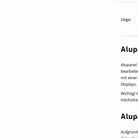
Zeige
Alup
Alupanel 
bearbeite
mit einer
Displays,
Wichtig! 
Höchsttem
Alup
Aufgrund 