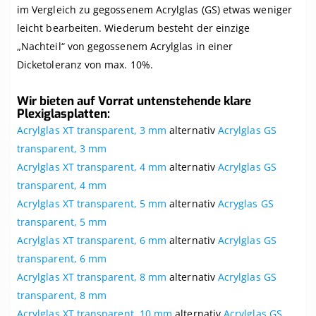
im Vergleich zu gegossenem Acrylglas (GS) etwas weniger
leicht bearbeiten. Wiederum besteht der einzige
„Nachteil“ von gegossenem Acrylglas in einer
Dicketoleranz von max. 10%.
Wir bieten auf Vorrat untenstehende klare
Plexiglasplatten:
Acrylglas XT transparent, 3 mm
alternativ
Acrylglas GS
transparent, 3 mm
Acrylglas XT transparent, 4 mm
alternativ
Acrylglas GS
transparent, 4 mm
Acrylglas XT transparent, 5 mm
alternativ
Acryglas GS
transparent, 5 mm
Acrylglas XT transparent, 6 mm
alternativ
Acrylglas GS
transparent, 6 mm
Acrylglas XT transparent, 8 mm
alternativ
Acrylglas GS
transparent, 8 mm
Acrylglas XT transparent, 10 mm
alternativ
Acrylglas GS