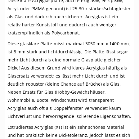
Diese klare Acrylglasplatte, auch Plexiglas®, Perspex®,
Acryl, oder PMMA genannt) ist 25-30 x stärker/schlagfester
als Glas und dadurch auch sicherer. Acrylglas ist ein
relativ harter Kunststoff und dadurch auch weniger
kratzempfindlich als Polycarbonat.
Diese glasklare Platte misst maximal 3050 mm x 1400 mm,
ist 8 mm stark und lichtdurchlässig. Die Platte lässt sogar
mehr Licht durch als eine normale Glasplatte gleicher
Dicke! Aus diesem Grund wird klares Acrylglas häufig als
Glasersatz verwendet; es lässt mehr Licht durch und ist
deutlich robuster (kleine Chance auf Brüche) als Glas.
Neben Ersatz für Glas (Hobby-Gewächshäuser,
Wohnmobile, Boote, Windschutz) wird transparent
Acrylglas auch oft als Doppelfenster verwendet; kaum
Lichtverlust und hervorragende isolierende Eigenschaften.
Extrudiertes Acrylglas (XT) ist ein sehr schönes Material
und hat praktisch keine Dicketoleranz, jedoch lässt es sich