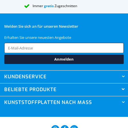
Immer
gratis
Zugeschnitten
Melden Sie sich an für unseren Newsletter
Erhalten Sie unsere neuesten Angebote
Anmelden
KUNDENSERVICE
BELIEBTE PRODUKTE
KUNSTSTOFFPLATTEN NACH MASS