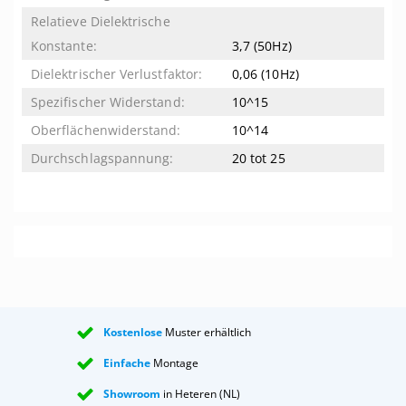
3,7 (50Hz)
0,06 (10Hz)
10^15
10^14
20 tot 25
Kostenlose
Muster erhältlich
Einfache
Montage
Showroom
in Heteren (NL)