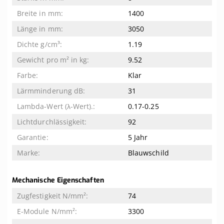
1400
3050
1.19
9.52
Klar
31
0.17-0.25
92
5 Jahr
Blauwschild
Mechanische Eigenschaften
74
3300