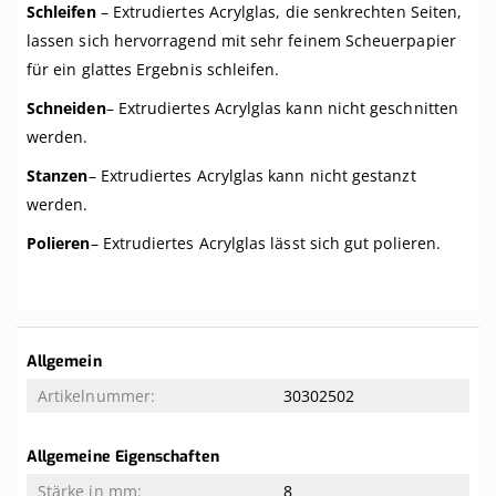
Schleifen
– Extrudiertes Acrylglas, die senkrechten Seiten,
lassen sich hervorragend mit sehr feinem Scheuerpapier
für ein glattes Ergebnis schleifen.
Schneiden
– Extrudiertes Acrylglas kann nicht geschnitten
werden.
Stanzen
– Extrudiertes Acrylglas kann nicht gestanzt
werden.
Polieren
– Extrudiertes Acrylglas lässt sich gut polieren.
Weitere
Allgemein
Informationen
30302502
Allgemeine Eigenschaften
8