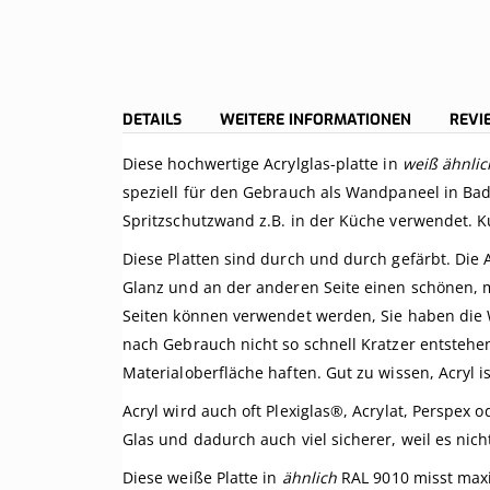
DETAILS
WEITERE INFORMATIONEN
REV
Diese hochwertige Acrylglas-platte in
weiß ähnlic
speziell für den Gebrauch als Wandpaneel in Bad
Spritzschutzwand z.B. in der Küche verwendet. K
Diese Platten sind durch und durch gefärbt. Die A
Glanz und an der anderen Seite einen schönen, ma
Seiten können verwendet werden, Sie haben die W
nach Gebrauch nicht so schnell Kratzer entstehe
Materialoberfläche haften. Gut zu wissen, Acryl i
Acryl wird auch oft Plexiglas®, Acrylat, Perspex 
Glas und dadurch auch viel sicherer, weil es nich
Diese weiße Platte in
ähnlich
RAL 9010 misst max