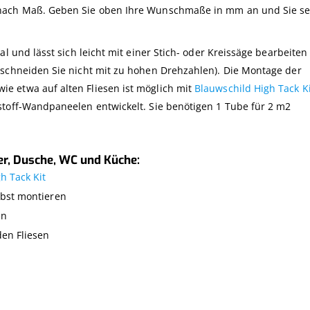
 nach Maß. Geben Sie oben Ihre Wunschmaße in mm an und Sie s
al und lässt sich leicht mit einer Stich- oder Kreissäge bearbeiten
 schneiden Sie nicht mit zu hohen Drehzahlen). Die Montage der
e etwa auf alten Fliesen ist möglich mit
Blauwschild High Tack Ki
stoff-Wandpaneelen entwickelt. Sie benötigen 1 Tube für 2 m2
r, Dusche, WC und Küche:
h Tack Kit
lbst montieren
en
den Fliesen