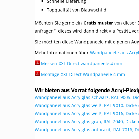
Schnelle Lieferung
Topqualität von Blauwschild
Möchten Sie gerne ein
Gratis muster
von dieser 
anfragen“, dieses wird dann direkt via PostNL ver
Sie möchten diese Wandpaneele mit eigenen Aug
Mehr Informationen über
Wandpaneele aus Acryl
Messen XXL Direct wandpaneele 4 mm
Montage XXL Direct Wandpaneele 4 mm
Wir bieten aus Vorrat folgende Acryl-Plex
Wandpaneel aus Acrylglas schwarz, RAL 9005, D
Wandpaneel aus Acrylglas weiß, RAL 9010, Dicke
Wandpaneel aus Acrylglas weiß, RAL 9016, Dicke
Wandpaneel aus Acrylglas grau, RAL 7040, Dicke
Wandpaneel aus Acrylglas anthrazit, RAL 7016, 