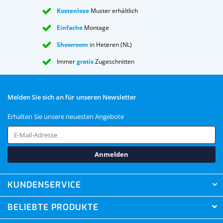
Kostenlose
Muster erhältlich
Einfache
Montage
Showroom
in Heteren (NL)
Immer
gratis
Zugeschnitten
Melden Sie sich an für unseren Newsletter
Erhalten Sie unsere neuesten Angebote
Anmelden
KUNDENSERVICE
BELIEBTE PRODUKTE