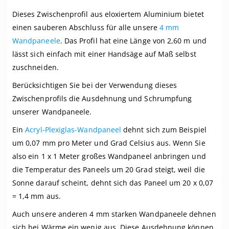
Dieses Zwischenprofil aus eloxiertem Aluminium bietet
einen sauberen Abschluss für alle unsere
4 mm
Wandpaneele
. Das Profil hat eine Länge von 2,60 m und
lässt sich einfach mit einer Handsäge auf Maß selbst
zuschneiden.
Berücksichtigen Sie bei der Verwendung dieses
Zwischenprofils die Ausdehnung und Schrumpfung
unserer Wandpaneele.
Ein
Acryl-Plexiglas-Wandpaneel
dehnt sich zum Beispiel
um 0,07 mm pro Meter und Grad Celsius aus. Wenn Sie
also ein 1 x 1 Meter großes Wandpaneel anbringen und
die Temperatur des Paneels um 20 Grad steigt, weil die
Sonne darauf scheint, dehnt sich das Paneel um 20 x 0,07
= 1,4 mm aus.
Auch unsere anderen 4 mm starken Wandpaneele dehnen
sich bei Wärme ein wenig aus. Diese Ausdehnung können