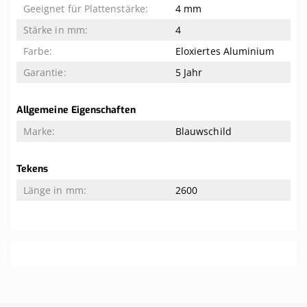
4 mm
4
Eloxiertes Aluminium
5 Jahr
Allgemeine Eigenschaften
Blauwschild
Tekens
2600