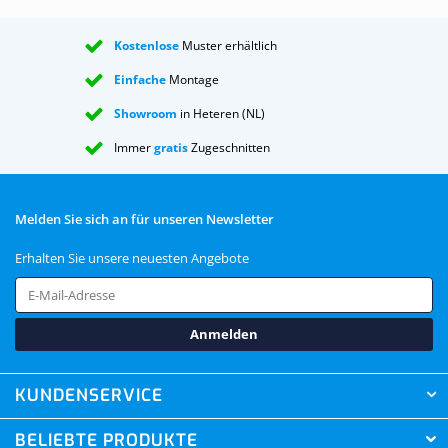
Kostenlose
Muster erhältlich
Einfache
Montage
Showroom
in Heteren (NL)
Immer
gratis
Zugeschnitten
Melden Sie sich an für unseren Newsletter
Erhalten Sie unsere neuesten Angebote
Anmelden
KUNDENSERVICE
BELIEBTE PRODUKTE