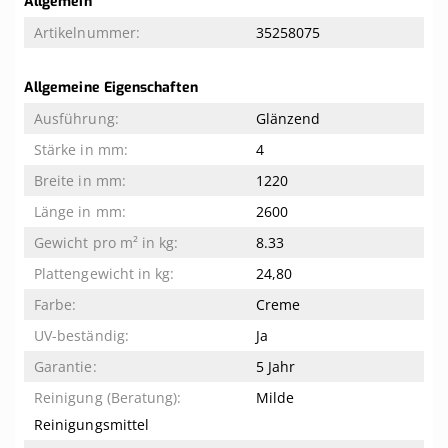
Allgemein
Informationen
35258075
Allgemeine Eigenschaften
Glänzend
4
1220
2600
8.33
24,80
Creme
Ja
5 Jahr
Milde
Reinigungsmittel