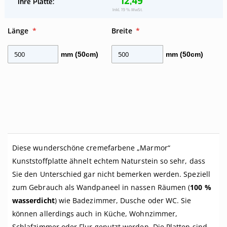
12,49
Ihre Platte
Ihre
Inkl. 19 % MwSt.
Platte
Länge
Breite
mm (50cm)
mm (50cm)
Diese wunderschöne cremefarbene „Marmor“
Kunststoffplatte ähnelt echtem Naturstein so sehr, dass
Sie den Unterschied gar nicht bemerken werden. Speziell
zum Gebrauch als Wandpaneel in nassen Räumen (
100 %
wasserdicht
) wie Badezimmer, Dusche oder WC. Sie
können allerdings auch in Küche, Wohnzimmer,
Schlafzimmer oder Flur genutzt werden. Die Platten sind