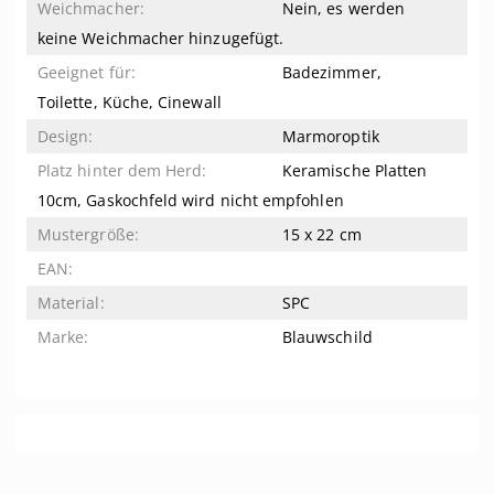
Nein, es werden
keine Weichmacher hinzugefügt.
Badezimmer,
Toilette, Küche, Cinewall
Marmoroptik
Keramische Platten
10cm, Gaskochfeld wird nicht empfohlen
15 x 22 cm
SPC
Blauwschild