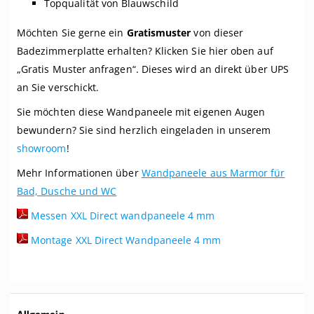
Topqualität von Blauwschild
Möchten Sie gerne ein
Gratismuster
von dieser
Badezimmerplatte erhalten? Klicken Sie hier oben auf
„Gratis Muster anfragen“.
Dieses wird an direkt über UPS
an Sie verschickt.
Sie möchten diese Wandpaneele mit eigenen Augen
bewundern? Sie sind herzlich eingeladen in unserem
showroom
!
Mehr Informationen über
Wandpaneele aus Marmor für
Bad, Dusche und WC
Messen XXL Direct wandpaneele 4 mm
Montage XXL Direct Wandpaneele 4 mm
Weitere