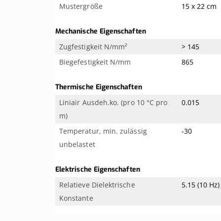
Mustergröße
15 x 22 cm
Mechanische Eigenschaften
Zugfestigkeit N/mm²
> 145
Biegefestigkeit N/mm
865
Thermische Eigenschaften
Liniair Ausdeh.ko. (pro 10 °C pro
0.015
m)
Temperatur, min. zulässig
-30
unbelastet
Elektrische Eigenschaften
Relatieve Dielektrische
5.15 (10 Hz)
Konstante