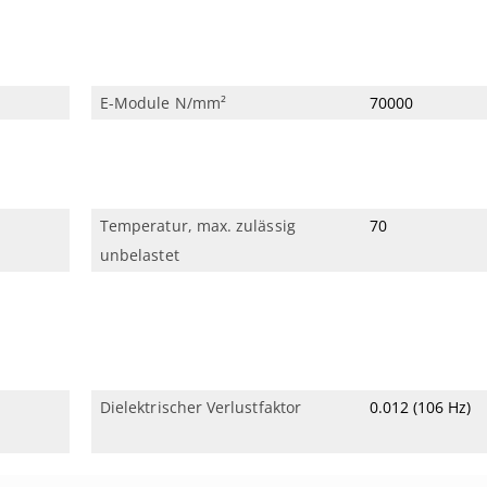
E-Module N/mm²
70000
Temperatur, max. zulässig
70
unbelastet
Dielektrischer Verlustfaktor
0.012 (106 Hz)