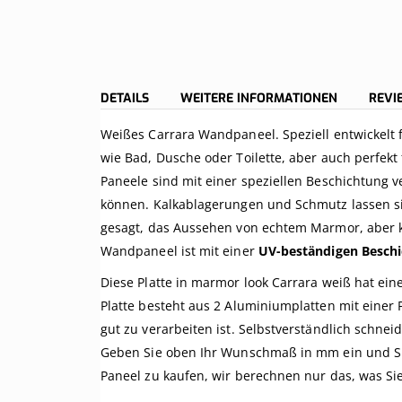
DETAILS
WEITERE INFORMATIONEN
REV
Weißes Carrara Wandpaneel. Speziell entwickelt
wie Bad, Dusche oder Toilette, aber auch perfekt
Paneele sind mit einer speziellen Beschichtung 
können. Kalkablagerungen und Schmutz lassen si
gesagt, das Aussehen von echtem Marmor, aber k
Wandpaneel ist mit einer
UV-beständigen Besch
Diese Platte in marmor look Carrara weiß hat e
Platte besteht aus 2 Aluminiumplatten mit einer 
gut zu verarbeiten ist. Selbstverständlich schn
Geben Sie oben Ihr Wunschmaß in mm ein und Sie s
Paneel zu kaufen, wir berechnen nur das, was Si