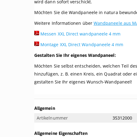
wird dann sofort verschickt.
Möchten Sie die Wandpaneele in natura bewunder
Weitere Informationen über
Wandpaneele aus Mar
Messen XXL Direct wandpaneele 4 mm
Montage XXL Direct Wandpaneele 4 mm
Gestalten Sie Ihr eigenes Wandpaneel:
Möchten Sie selbst entscheiden, welchen Teil d
hinzufügen, z. B. einen Kreis, ein Quadrat oder
gestalten Sie Ihr eigenes Wunsch-Wandpaneel!
Weitere
Allgemein
Informationen
Artikelnummer
35312000
Allgemeine Eigenschaften