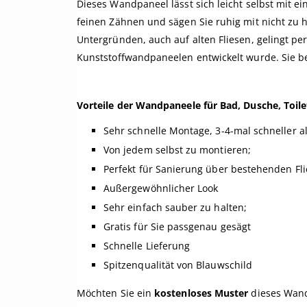
Dieses Wandpaneel lässt sich leicht selbst mit e
feinen Zähnen und sägen Sie ruhig mit nicht z
Untergründen, auch auf alten Fliesen, gelingt per
Kunststoffwandpaneelen entwickelt wurde. Sie b
Vorteile der Wandpaneele für Bad, Dusche, Toil
Sehr schnelle Montage, 3-4-mal schneller a
Von jedem selbst zu montieren;
Perfekt für Sanierung über bestehenden Fli
Außergewöhnlicher Look
Sehr einfach sauber zu halten;
Gratis für Sie passgenau gesägt
Schnelle Lieferung
Spitzenqualität von Blauwschild
Möchten Sie ein
kostenloses Muster
dieses Wandp