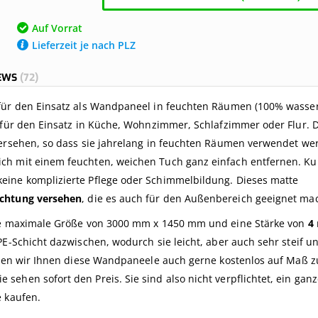
Auf Vorrat
Lieferzeit je nach PLZ
IEWS
72
 für den Einsatz als Wandpaneel in feuchten Räumen (100% wasser
 für den Einsatz in Küche, Wohnzimmer, Schlafzimmer oder Flur. D
versehen, so dass sie jahrelang in feuchten Räumen verwendet we
ch mit einem feuchten, weichen Tuch ganz einfach entfernen. Ku
eine komplizierte Pflege oder Schimmelbildung. Dieses matte
ichtung versehen
, die es auch für den Außenbereich geeignet mac
ine maximale Größe von 3000 mm x 1450 mm und eine Stärke von
4
PE-Schicht dazwischen, wodurch sie leicht, aber auch sehr steif u
eiden wir Ihnen diese Wandpaneele auch gerne kostenlos auf Maß z
ehen sofort den Preis. Sie sind also nicht verpflichtet, ein gan
e kaufen.