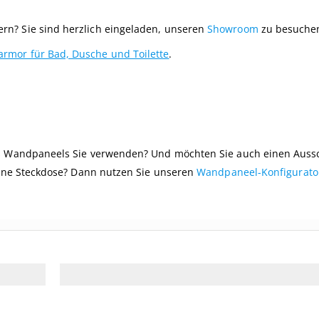
n? Sie sind herzlich eingeladen, unseren
Showroom
zu besuche
mor für Bad, Dusche und Toilette
.
es Wandpaneels Sie verwenden? Und möchten Sie auch einen Aussc
 eine Steckdose? Dann nutzen Sie unseren
Wandpaneel-Konfigurato