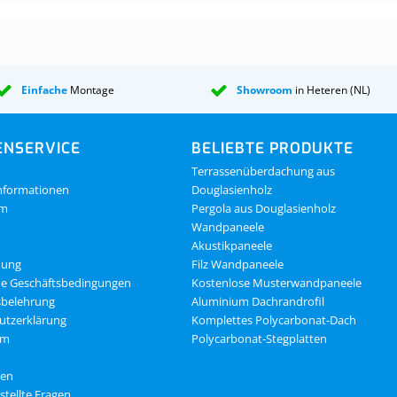
Einfache
Montage
Showroom
in Heteren (NL)
NSERVICE
BELIEBTE PRODUKTE
Terrassenüberdachung aus
nformationen
Douglasienholz
om
Pergola aus Douglasienholz
Wandpaneele
Akustikpaneele
dung
Filz Wandpaneele
ne Geschäftsbedingungen
Kostenlose Musterwandpaneele
sbelehrung
Aluminium Dachrandrofil
utzerklärung
Komplettes Polycarbonat-Dach
um
Polycarbonat-Stegplatten
gen
stellte Fragen