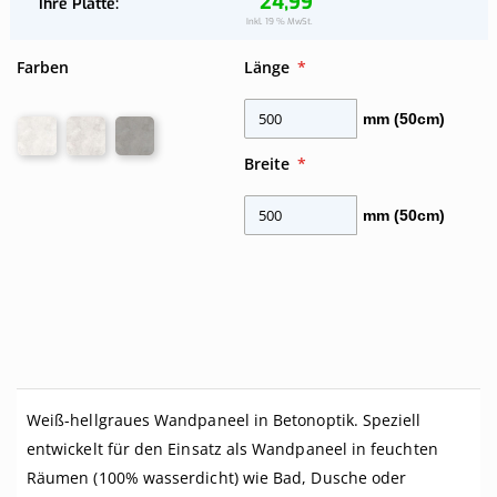
24,99
Ihre Platte
Ihre
Inkl. 19 % MwSt.
Platte
Farben
Länge
mm (50cm)
Breite
mm (50cm)
Weiß-hellgraues Wandpaneel in Betonoptik. Speziell
entwickelt für den Einsatz als Wandpaneel in feuchten
Räumen (100% wasserdicht) wie Bad, Dusche oder