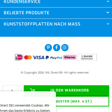
KUNDENSERVICE
BELIEBTE PRODUKTE
KUNSTSTOFFPLATTEN NACH MASS
© Copyright 2026. XXL Direct BV. All rights reserved.
IN DEN WARENKORB
GRATIS MUSTER (MAX. 4 ST.)
Direct DE) verwendet Cookies. Wir
hnen das beste Erlebnis zu bieten.
Auf Vorrat