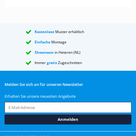
Kostenlose
Muster erhältlich
Einfache
Montage
Showroom
in Heteren (NL)
Immer
gratis
Zugeschnitten
Melden Sie sich an für unseren Newsletter
Erhalten Sie unsere neuesten Angebote
Anmelden