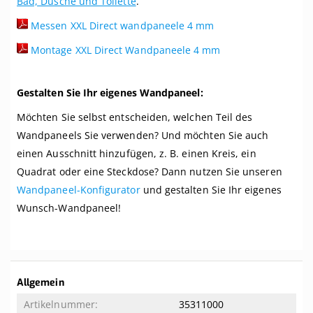
Bad, Dusche und Toilette
.
Messen XXL Direct wandpaneele 4 mm
Montage XXL Direct Wandpaneele 4 mm
Gestalten Sie Ihr eigenes Wandpaneel:
Möchten Sie selbst entscheiden, welchen Teil des
Wandpaneels Sie verwenden? Und möchten Sie auch
einen Ausschnitt hinzufügen, z. B. einen Kreis, ein
Quadrat oder eine Steckdose? Dann nutzen Sie unseren
Wandpaneel-Konfigurator
und gestalten Sie Ihr eigenes
Wunsch-Wandpaneel!
Weitere
Allgemein
Informationen
35311000