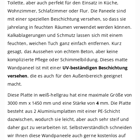
Toilette, aber auch perfekt für den Einsatz in Küche,
Wohnzimmer, Schlafzimmer oder Flur. Die Paneele sind
mit einer speziellen Beschichtung versehen, so dass sie
jahrelang in feuchten Räumen verwendet werden können.
Kalkablagerungen und Schmutz lassen sich mit einem
feuchten, weichen Tuch ganz einfach entfernen. Kurz
gesagt, das Aussehen von echtem Beton, aber keine
komplizierte Pflege oder Schimmelbildung. Dieses matte
Wandpaneel ist mit einer
UV-beständigen Beschichtung
versehen
, die es auch für den Außenbereich geeignet
macht.
Diese Platte in weiß-hellgrau hat eine maximale Größe von
3000 mm x 1450 mm und eine Stärke von
4
mm. Die Platte
besteht aus 2 Aluminiumplatten mit einer PE-Schicht
dazwischen, wodurch sie leicht, aber auch sehr steif und
daher gut zu verarbeiten ist. Selbstverständlich schneiden
wir Ihnen diese Wandpaneele auch gerne kostenlos auf