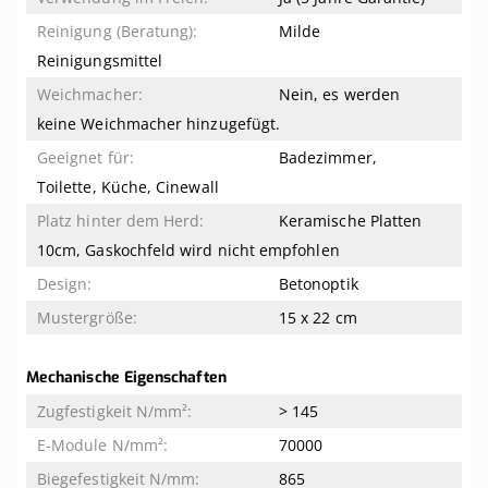
Milde
Reinigungsmittel
Nein, es werden
keine Weichmacher hinzugefügt.
Badezimmer,
Toilette, Küche, Cinewall
Keramische Platten
10cm, Gaskochfeld wird nicht empfohlen
Betonoptik
15 x 22 cm
Mechanische Eigenschaften
> 145
70000
865