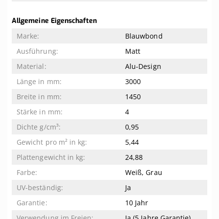
Allgemeine Eigenschaften
Blauwbond
Matt
Alu-Design
3000
1450
4
0,95
5,44
24,88
Weiß, Grau
Ja
10 Jahr
Ja (5 Jahre Garantie)