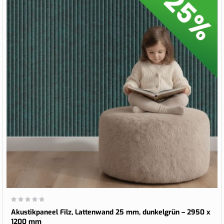
Wertung:
0%
Akustikpaneel Filz, Lattenwand 25 mm, dunkelgrün – 2950 x
1200 mm