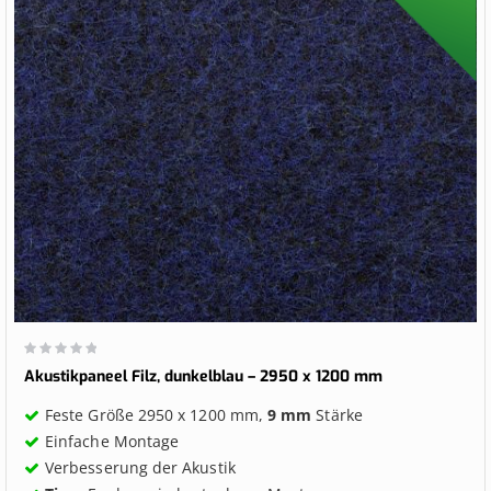
Wertung:
0%
Akustikpaneel Filz, dunkelblau – 2950 x 1200 mm
Feste Größe 2950 x 1200 mm,
9 mm
Stärke
Einfache Montage
Verbesserung der Akustik