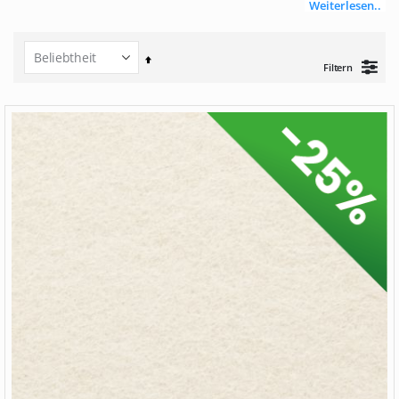
Weiterlesen..
Set
Filtern
Descending
Direction