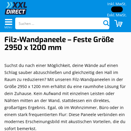
Inkl. MwSt.
Exkl. MwSt.
Navigation
CAR
Suchen
umschalten
Filz-Wandpaneele – Feste Größe
2950 x 1200 mm
Suchst du nach einer Möglichkeit, deine Wände auf einen
Schlag sauber abzuschließen und gleichzeitig den Hall im
Raum zu reduzieren? Mit unseren Filz-Wandpaneelen in der
Größe 2950 x 1200 mm erhältst du eine raumhohe Lösung für
dein Zuhause. Kein Aufwand mit einzelnen Leisten oder
Nähten mitten an der Wand, stattdessen ein direktes,
großartiges Ergebnis. Egal, ob im Wohnzimmer, Büro oder in
einem stark frequentierten Flur: Diese Paneele verbinden ein
modernes Erscheinungsbild mit akustischen Vorteilen, die du
sofort bemerkst.