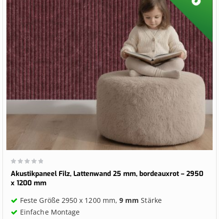
Wertung:
0%
Akustikpaneel Filz, Lattenwand 25 mm, bordeauxrot – 2950
x 1200 mm
Feste Größe 2950 x 1200 mm,
9 mm
Stärke
Einfache Montage