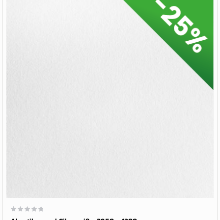
Wertung:
0%