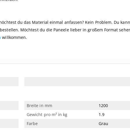
möchtest du das Material einmal anfassen? Kein Problem. Du kann
bestellen. Möchtest du die Paneele lieber in großem Format sehe
n
willkommen.
Breite in mm
1200
Gewicht pro m² in kg
1.9
Farbe
Grau