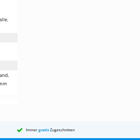
lle,
and,
 mm
Immer
gratis
Zugeschnitten