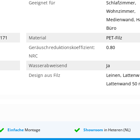
Geeignet für
Schlafzimmer,
Wohnzimmer,
Medienwand, Ha
Büro
6171
Material
PET-Filz
Geräuschreduktionskoeffizient:
0.80
NRC
Wasserabweisend
Ja
Design aus Filz
Leinen, Lattenw
Lattenwand 50
Einfache
Montage
Showroom
in Heteren (NL)