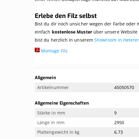
Erlebe den Filz selbst
Bist du dir noch unsicher wegen der Farbe oder 
einfach
kostenlose Muster
über unsere Website 
bist du herzlich in unserem
Showroom in Hetere
Montage Filz
Weitere
Allgemein
Informationen
Artikelnummer
45050570
Allgemeine Eigenschaften
Stärke in mm
9
Länge in mm
2950
Plattengewicht in kg
6.73