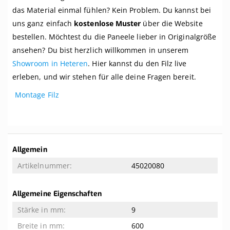
das Material einmal fühlen? Kein Problem. Du kannst bei
uns ganz einfach
kostenlose Muster
über die Website
bestellen. Möchtest du die Paneele lieber in Originalgröße
ansehen? Du bist herzlich willkommen in unserem
Showroom in Heteren
. Hier kannst du den Filz live
erleben, und wir stehen für alle deine Fragen bereit.
Montage Filz
Weitere
Allgemein
Informationen
45020080
Allgemeine Eigenschaften
9
600