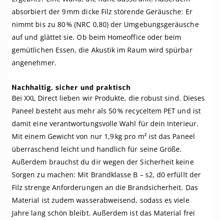
absorbiert der 9 mm dicke Filz störende Geräusche: Er
nimmt bis zu 80 % (NRC 0,80) der Umgebungsgeräusche
auf und glättet sie. Ob beim Homeoffice oder beim
gemütlichen Essen, die Akustik im Raum wird spürbar
angenehmer.
Nachhaltig, sicher und praktisch
Bei XXL Direct lieben wir Produkte, die robust sind. Dieses
Paneel besteht aus mehr als 50 % recyceltem PET und ist
damit eine verantwortungsvolle Wahl für dein Interieur.
Mit einem Gewicht von nur 1,9 kg pro m² ist das Paneel
überraschend leicht und handlich für seine Größe.
Außerdem brauchst du dir wegen der Sicherheit keine
Sorgen zu machen: Mit Brandklasse B – s2, d0 erfüllt der
Filz strenge Anforderungen an die Brandsicherheit. Das
Material ist zudem wasserabweisend, sodass es viele
Jahre lang schön bleibt. Außerdem ist das Material frei