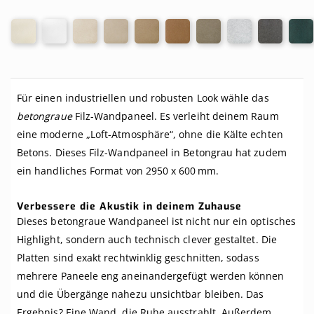
Für einen industriellen und robusten Look wähle das
betongraue
Filz-Wandpaneel. Es verleiht deinem Raum
eine moderne „Loft-Atmosphäre“, ohne die Kälte echten
Betons. Dieses Filz-Wandpaneel in Betongrau hat zudem
ein handliches Format von 2950 x 600 mm.
Verbessere die Akustik in deinem Zuhause
Dieses betongraue Wandpaneel ist nicht nur ein optisches
Highlight, sondern auch technisch clever gestaltet. Die
Platten sind exakt rechtwinklig geschnitten, sodass
mehrere Paneele eng aneinandergefügt werden können
und die Übergänge nahezu unsichtbar bleiben. Das
Ergebnis? Eine Wand, die Ruhe ausstrahlt. Außerdem