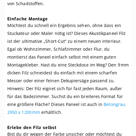
von Schadstoffen.
Einfache Montage
Möchtest du schnell ein Ergebnis sehen, ohne dass ein
Stuckateur oder Maler nötig ist? Dieses Akustikpaneel Filz
ist der ultimative „Short-Cut“ zu einem neuen Interieur.
Egal ob Wohnzimmer, Schlafzimmer oder Flur, du
montierst das Paneel einfach selbst mit einem guten
Montagekleber. Hast du eine Steckdose im Weg? Den 9 mm
dicken Filz schneidest du einfach mit einem scharfen
Messer oder einer feinen Dekupiersäge passend zu.
Hinweis: Der Filz eignet sich für fast jeden Raum, außer
für das Badezimmer. Suchst du ein breiteres Format für
eine größere Fläche? Dieses Paneel ist auch in
Betongrau,
2950 x 1200 mm
erhältlich.
Erlebe den Filz selbst
Bist du dir wegen der Farbe unsicher oder möchtest du