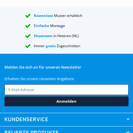
Kostenlose
Muster erhältlich
Einfache
Montage
Showroom
in Heteren (NL)
Immer
gratis
Zugeschnitten
Melden Sie sich an für unseren Newsletter
Erhalten Sie unsere neuesten Angebote
Anmelden
KUNDENSERVICE
BELIEBTE PRODUKTE