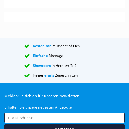
Kostenlose
Muster erhältlich
Einfache
Montage
Showroom
in Heteren (NL)
Immer
gratis
Zugeschnitten
Melden Sie sich an für unseren Newsletter
Erhalten Sie unsere neuesten Angebote