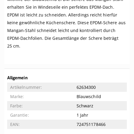
erhalten Sie in Windeseile ein perfektes EPDM-Dach.
EPDM ist leicht zu schneiden. Allerdings reicht hierfür
keine gewöhnliche Küchenschere. Diese EPDM-Schere aus
Mangan-Stahl schneidet leicht und kontrolliert durch
EPDM-Dachfolien. Die Gesamtlänge der Schere beträgt
25 cm.
Weitere
Allgemein
Informationen
62634300
Blauwschild
Schwarz
1 Jahr
724751178466