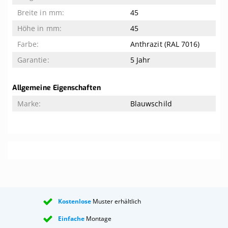
45
45
Anthrazit (RAL 7016)
5 Jahr
Allgemeine Eigenschaften
Blauwschild
Kostenlose
Muster erhältlich
Einfache
Montage