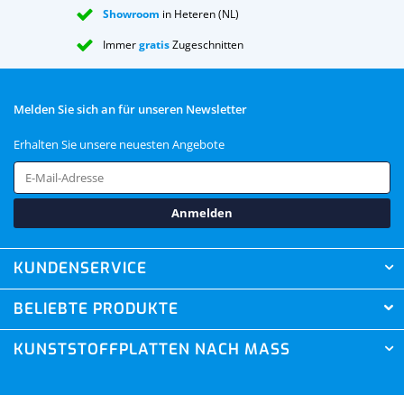
Showroom
in Heteren (NL)
Immer
gratis
Zugeschnitten
Melden Sie sich an für unseren Newsletter
Erhalten Sie unsere neuesten Angebote
Anmelden
KUNDENSERVICE
BELIEBTE PRODUKTE
KUNSTSTOFFPLATTEN NACH MASS