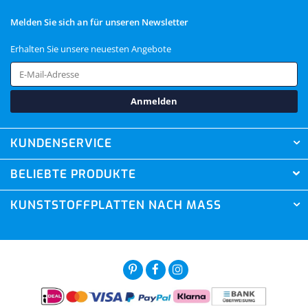
Melden Sie sich an für unseren Newsletter
Erhalten Sie unsere neuesten Angebote
Anmelden
KUNDENSERVICE
BELIEBTE PRODUKTE
KUNSTSTOFFPLATTEN NACH MASS