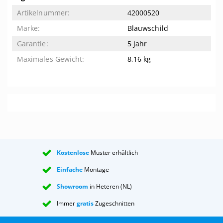
Informationen
42000520
Blauwschild
5 Jahr
8,16 kg
Kostenlose
Muster erhältlich
Einfache
Montage
Showroom
in Heteren (NL)
Immer
gratis
Zugeschnitten