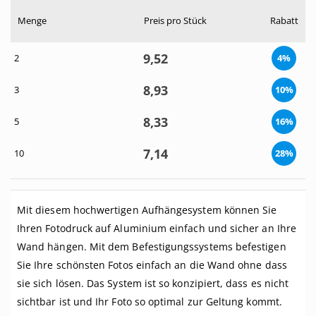
Menge
Preis pro Stück
Rabatt
9,
52
2
4%
8,
93
3
10%
8,
33
5
16%
7,
14
10
28%
Mit diesem hochwertigen Aufhängesystem können Sie
Ihren Fotodruck auf Aluminium einfach und sicher an Ihre
Wand hängen. Mit dem Befestigungssystems befestigen
Sie Ihre schönsten Fotos einfach an die Wand ohne dass
sie sich lösen. Das System ist so konzipiert, dass es nicht
sichtbar ist und Ihr Foto so optimal zur Geltung kommt.