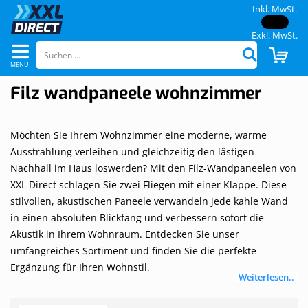
Inkl. MwSt.
Exkl. MwSt.
Navigation
CAR
Suchen
umschalten
Filz wandpaneele wohnzimmer
Möchten Sie Ihrem Wohnzimmer eine moderne, warme
Ausstrahlung verleihen und gleichzeitig den lästigen
Nachhall im Haus loswerden? Mit den Filz-Wandpaneelen von
XXL Direct schlagen Sie zwei Fliegen mit einer Klappe. Diese
stilvollen, akustischen Paneele verwandeln jede kahle Wand
in einen absoluten Blickfang und verbessern sofort die
Akustik in Ihrem Wohnraum. Entdecken Sie unser
umfangreiches Sortiment und finden Sie die perfekte
Ergänzung für Ihren Wohnstil.
Weiterlesen..