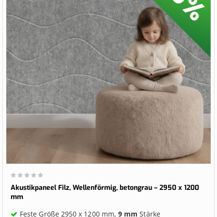
Wertung:
0%
Akustikpaneel Filz, Wellenförmig, betongrau – 2950 x 1200
mm
Feste Größe 2950 x 1200 mm,
9 mm
Stärke