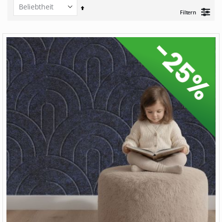
Set
Filtern
Descending
Direction