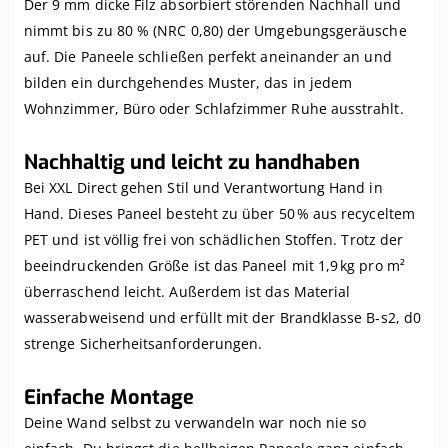
Der 9 mm dicke Filz absorbiert störenden Nachhall und
nimmt bis zu 80 % (NRC 0,80) der Umgebungsgeräusche
auf. Die Paneele schließen perfekt aneinander an und
bilden ein durchgehendes Muster, das in jedem
Wohnzimmer, Büro oder Schlafzimmer Ruhe ausstrahlt.
Nachhaltig und leicht zu handhaben
Bei XXL Direct gehen Stil und Verantwortung Hand in
Hand. Dieses Paneel besteht zu über 50 % aus recyceltem
PET und ist völlig frei von schädlichen Stoffen. Trotz der
beeindruckenden Größe ist das Paneel mit 1,9 kg pro m²
überraschend leicht. Außerdem ist das Material
wasserabweisend und erfüllt mit der Brandklasse B‑s2, d0
strenge Sicherheitsanforderungen.
Einfache Montage
Deine Wand selbst zu verwandeln war noch nie so