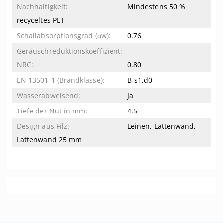
Mindestens 50 %
recyceltes PET
0.76
0.80
B-s1,d0
Ja
4.5
Leinen, Lattenwand,
Lattenwand 25 mm