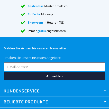
Kostenlose
Muster erhältlich
Einfache
Montage
Showroom
in Heteren (NL)
Immer
gratis
Zugeschnitten
Melden Sie sich an für unseren Newsletter
Erhalten Sie unsere neuesten Angebote
Anmelden
KUNDENSERVICE
BELIEBTE PRODUKTE