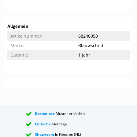
Weitere
Allgemein
Informationen
68240050
Blauwschild
1 Jahr
Kostenlose
Muster erhältlich
Einfache
Montage
Showroom
in Heteren (NL)