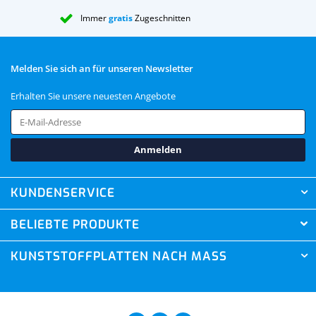
Immer
gratis
Zugeschnitten
Melden Sie sich an für unseren Newsletter
Erhalten Sie unsere neuesten Angebote
Anmelden
KUNDENSERVICE
BELIEBTE PRODUKTE
KUNSTSTOFFPLATTEN NACH MASS