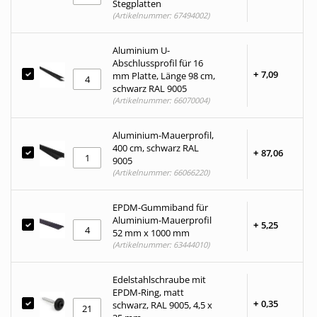
Stegplatten
(Artikelnummer: 67494002)
Aluminium U-
Abschlussprofil für 16
+
7,
09
mm Platte, Länge 98 cm,
schwarz RAL 9005
(Artikelnummer: 66070004)
Aluminium-Mauerprofil,
400 cm, schwarz RAL
+
87,
06
9005
(Artikelnummer: 66066220)
EPDM-Gummiband für
Aluminium-Mauerprofil
+
5,
25
52 mm x 1000 mm
(Artikelnummer: 63444010)
Edelstahlschraube mit
EPDM-Ring, matt
+
0,
35
schwarz, RAL 9005, 4,5 x