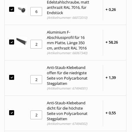
Edelstahlschraube, matt
anthrazit RAL 7016, für
+
0,
26
Endstück
(Artikelnummer: 66072010)
Aluminium F-
Abschlussprofil für 16
+
58,
26
mm Platte, Länge 350
cm, anthrazit RAL 7016
(Artikelnummer: 66067340)
Anti-Staub-Klebeband
offen für die niedrigste
+
1,
39
Seite von Polycarbonat
Stegplatten
(Artikelnummer: 67494001)
Anti-Staub-Klebeband
dicht für die höchste
+
0,
55
Seite von Polycarbonat
Stegplatten
(Artikelnummer: 67494002)