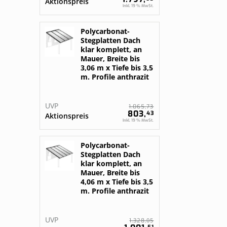
Aktionspreis
Inkl. 19 % MwSt.
Polycarbonat-
Stegplatten Dach
klar komplett, an
Mauer, Breite bis
3,06 m x Tiefe bis 3,5
m. Profile anthrazit
UVP
73
1.065,
803,
43
Aktionspreis
Inkl. 19 % MwSt.
Polycarbonat-
Stegplatten Dach
klar komplett, an
Mauer, Breite bis
4,06 m x Tiefe bis 3,5
m. Profile anthrazit
UVP
05
1.328,