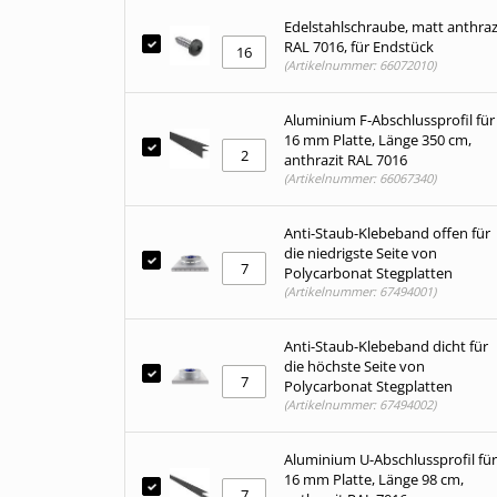
Edelstahlschraube, matt anthraz
RAL 7016, für Endstück
(Artikelnummer: 66072010)
Aluminium F-Abschlussprofil für
16 mm Platte, Länge 350 cm,
anthrazit RAL 7016
(Artikelnummer: 66067340)
Anti-Staub-Klebeband offen für
die niedrigste Seite von
Polycarbonat Stegplatten
(Artikelnummer: 67494001)
Anti-Staub-Klebeband dicht für
die höchste Seite von
Polycarbonat Stegplatten
(Artikelnummer: 67494002)
Aluminium U-Abschlussprofil für
16 mm Platte, Länge 98 cm,