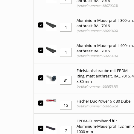
anthrazit RAL 7016
(Artikelnummer: 66070003)
Aluminium-Mauerprofil, 300 cm,
anthrazit RAL 7016
(Artikelnummer: 66066100)
Aluminium-Mauerprofil, 400 cm,
anthrazit RAL 7016
(Artikelnummer: 66066120)
Edelstahlschraube mit EPDM-
Ring, matt anthrazit, RAL 7016, 4
x 35 mm
(Artikelnummer: 66065170)
Fischer DuoPower 6 x 30 Dübel
(Artikelnummer: 66065305)
EPDM-Gummiband für
Aluminium-Mauerprofil 52 mm 
1000 mm