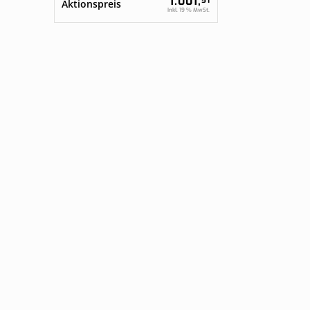
1.001,
51
Aktionspreis
Inkl. 19 % MwSt.