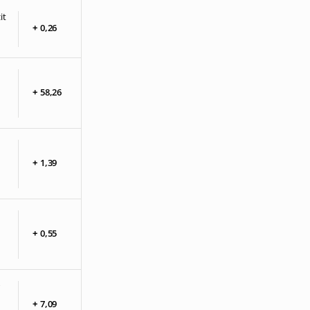
it
+
0,
26
+
58,
26
+
1,
39
+
0,
55
+
7,
09