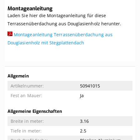
Montageanleitung
Laden Sie hier die Montageanleitung für diese
Terrassenüberdachung aus Douglasienholz herunter.
Montageanleitung Terrassenüberdachung aus
Douglasienholz mit Stegplattendach
Weitere
Allgemein
Informationen
50941015
Ja
Allgemeine Eigenschaften
3.16
2.5