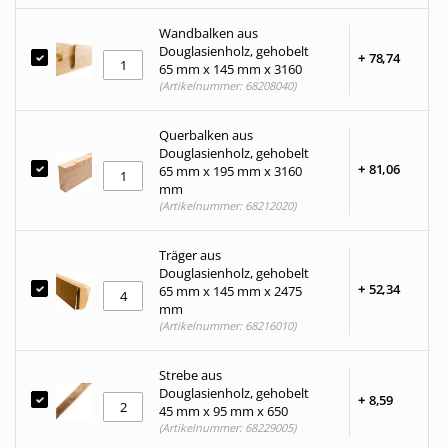
Wandbalken aus
Douglasienholz, gehobelt
+
78,
74
65 mm x 145 mm x 3160
(Artikelnummer: 68208040)
Querbalken aus
Douglasienholz, gehobelt
+
81,
06
65 mm x 195 mm x 3160
mm
(Artikelnummer: 68212020)
Träger aus
Douglasienholz, gehobelt
+
52,
34
65 mm x 145 mm x 2475
mm
(Artikelnummer: 68216010)
Strebe aus
Douglasienholz, gehobelt
+
8,
59
45 mm x 95 mm x 650
(Artikelnummer: 68229005)