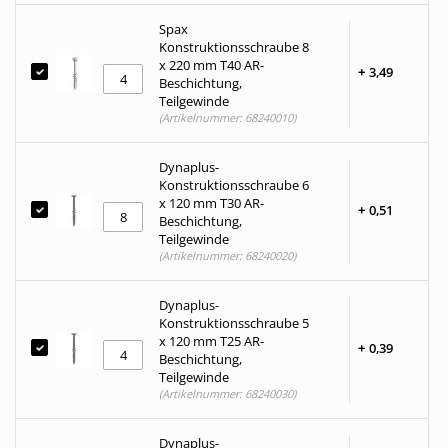
Spax
Konstruktionsschraube 8
x 220 mm T40 AR-
+
3,
49
Beschichtung,
Teilgewinde
(Artikelnummer: 68240010)
Dynaplus-
Konstruktionsschraube 6
x 120 mm T30 AR-
+
0,
51
Beschichtung,
Teilgewinde
(Artikelnummer: 68240020)
Dynaplus-
Konstruktionsschraube 5
x 120 mm T25 AR-
+
0,
39
Beschichtung,
Teilgewinde
(Artikelnummer: 68240030)
Dynaplus-