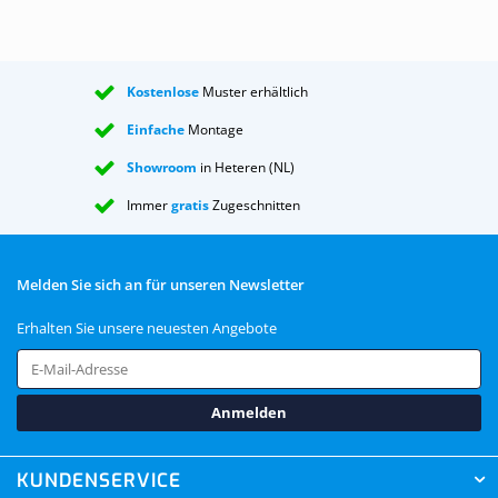
Kostenlose
Muster erhältlich
Einfache
Montage
Showroom
in Heteren (NL)
Immer
gratis
Zugeschnitten
Melden Sie sich an für unseren Newsletter
Erhalten Sie unsere neuesten Angebote
Anmelden
KUNDENSERVICE