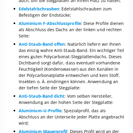
auch, um die Stegplatten an ihrem Platz zu halten;
Edelstahlschrauben
: Edelstahlschrauben zum
Befestigen der Endstücke;
Aluminium F-Abschlussprofile
: Diese Profile dienen
als Abschluss des Dachs an der linken und rechten
Seite:
Anti-Staub-Band offen
: Natürlich liefern wir Ihnen
das einzig wahre Anti-Staub-Band. Ein wichtiger Teil
eines guten Polycarbonat-Stegplattendachs. Dieses
Dichtband sorgt dafür, dass eventuell vorhandene
Feuchtigkeit (Kondenswasser) aus den Kanälen in
der Polycarbonatplatte entweichen und kein Stoff,
Insekten o. Ä. eindringen können. Anwendung an
der tiefen Seite der Stegplatte:
Anti-Staub-Band dicht
: Vom selben Hersteller,
Anwendung an der hohen Seite der Stegplatte:
Aluminium-U-Profile
: Spezialprofil, das als
Abschluss an der Unterseite jeder Platte angebracht
wird;
Aluminium Mauerprofil
: Dieses Profil wird an der