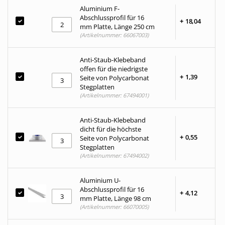
Aluminium F-
Abschlussprofil für 16
+
18,
04
mm Platte, Länge 250 cm
(Artikelnummer: 66067003)
Anti-Staub-Klebeband
offen für die niedrigste
+
1,
39
Seite von Polycarbonat
Stegplatten
(Artikelnummer: 67494001)
Anti-Staub-Klebeband
dicht für die höchste
+
0,
55
Seite von Polycarbonat
Stegplatten
(Artikelnummer: 67494002)
Aluminium U-
Abschlussprofil für 16
+
4,
12
mm Platte, Länge 98 cm
(Artikelnummer: 66070005)