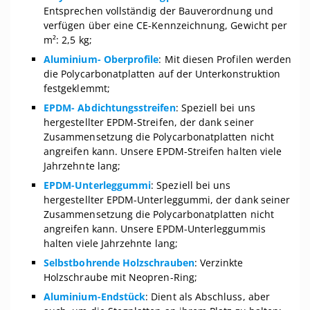
Entsprechen vollständig der Bauverordnung und
verfügen über eine CE-Kennzeichnung, Gewicht per
m²: 2,5 kg;
Aluminium- Oberprofile
: Mit diesen Profilen werden
die Polycarbonatplatten auf der Unterkonstruktion
festgeklemmt;
EPDM- Abdichtungsstreifen
: Speziell bei uns
hergestellter EPDM-Streifen, der dank seiner
Zusammensetzung die Polycarbonatplatten nicht
angreifen kann. Unsere EPDM-Streifen halten viele
Jahrzehnte lang;
EPDM-Unterleggummi
: Speziell bei uns
hergestellter EPDM-Unterleggummi, der dank seiner
Zusammensetzung die Polycarbonatplatten nicht
angreifen kann. Unsere EPDM-Unterleggummis
halten viele Jahrzehnte lang;
Selbstbohrende Holzschrauben
: Verzinkte
Holzschraube mit Neopren-Ring;
Aluminium-Endstück
: Dient als Abschluss, aber