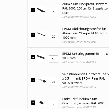
Aluminium Oberprofil, schwarz
RAL 9005, 250 cm für Stegplatte
Dach
(Artikelnummer: 66064520)
EPDM-Abdichtungsstreifen für
Aluminium Oberprofil 10 mm x
1000 mm
(Artikelnummer: 63443005)
EPDM-Unterleggummi 60 mm x
1000 mm
(Artikelnummer: 63444005)
Selbstbohrende Holzschraube 6
x 6,5 mm mit EPDM-Ring, RAL
9005, schwarz
(Artikelnummer: 66065157)
Endstück für Aluminium
Oberprofil, schwarz RAL 9005
(Artikelnummer: 66071050)