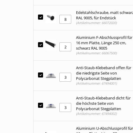
Edelstahlschraube, matt schwar
RAL 9005, für Endstück
(Artikelnummer: 66072020)
Aluminium F-Abschlussprofil für
16 mm Platte, Länge 250 cm,
schwarz RAL 9005
(Artikelnummer: 66067500)
Anti-Staub-Klebeband offen für
die niedrigste Seite von
Polycarbonat Stegplatten
(Artikelnummer: 67494001)
Anti-Staub-Klebeband dicht für
die höchste Seite von
Polycarbonat Stegplatten
(Artikelnummer: 67494002)
Aluminium U-Abschlussprofil für