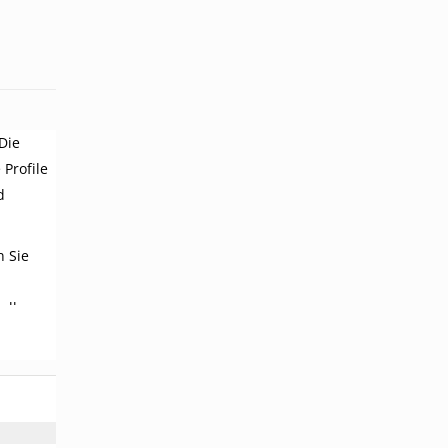
Die
Profile
d
n Sie
Balken