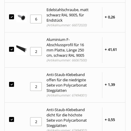
Edelstahlschraube, matt
schwarz RAL 9005, für
+
0,
26
Endstück
(Artikelnummer: 66072020)
Aluminium F-
Abschlussprofil für 16
+
41,
61
mm Platte, Länge 250
cm, schwarz RAL 9005
(Artikelnummer: 66067500)
Anti-Staub-Klebeband
offen für die niedrigste
+
1,
39
Seite von Polycarbonat
Stegplatten
(Artikelnummer: 67494001)
Anti-Staub-Klebeband
dicht für die höchste
+
0,
55
Seite von Polycarbonat
Stegplatten
(Artikelnummer: 67494002)