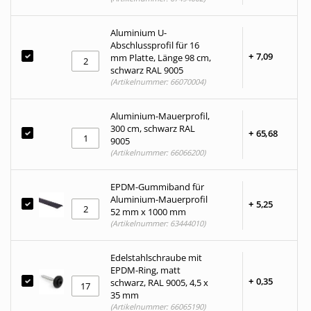
Aluminium U-
Abschlussprofil für 16
+
7,
09
mm Platte, Länge 98 cm,
schwarz RAL 9005
(Artikelnummer: 66070004)
Aluminium-Mauerprofil,
300 cm, schwarz RAL
+
65,
68
9005
(Artikelnummer: 66066200)
EPDM-Gummiband für
Aluminium-Mauerprofil
+
5,
25
52 mm x 1000 mm
(Artikelnummer: 63444010)
Edelstahlschraube mit
EPDM-Ring, matt
+
0,
35
schwarz, RAL 9005, 4,5 x
35 mm
(Artikelnummer: 66065190)