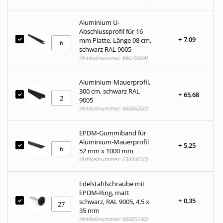
Aluminium U-
Abschlussprofil für 16
+
7,
09
mm Platte, Länge 98 cm,
schwarz RAL 9005
(Artikelnummer: 66070004)
Aluminium-Mauerprofil,
300 cm, schwarz RAL
+
65,
68
9005
(Artikelnummer: 66066200)
EPDM-Gummiband für
Aluminium-Mauerprofil
+
5,
25
52 mm x 1000 mm
(Artikelnummer: 63444010)
Edelstahlschraube mit
EPDM-Ring, matt
+
0,
35
schwarz, RAL 9005, 4,5 x
35 mm
(Artikelnummer: 66065190)