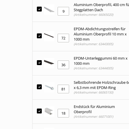
Aluminium Oberprofil, 400 cm fü
Stegplatten Dach
(Artikelnummer: 66065020)
EPDM-Abdichtungsstreifen für
Aluminium Oberprofil 10 mm x
1000 mm
(Artikelnummer: 63443005)
EPDM-Unterleggummi 60 mm x
1000 mm
(Artikelnummer: 63444005)
Selbstbohrende Holzschraube 6
x 6,3 mm mit EPDM-Ring
(Artikelnummer: 66065150)
Endstück für Aluminium
Oberprofil
(Artikelnummer: 66071001)