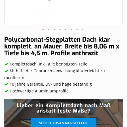
Skip
Polycarbonat-Stegplatten Dach klar
to
komplett, an Mauer, Breite bis 8,06 m x
the
Tiefe bis 4,5 m. Profile anthrazit
beginning
of
the
Komplettdach, inkl. alle benötigten Teile
images
Mithilfe der Gebrauchsanweisung kinderleicht zu
gallery
montieren
10 Jahre Garantie, UV- und hagelbeständig
Hochwertige Aluminiumprofile
Lieber ein Komplettdach nach Maß
anstatt feste Maße?
SELBST ZUSAMMENSTELLEN