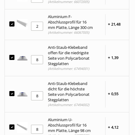
(Artikelnummer: 66072005)
Aluminium F-
Abschlussprofil für 16
+
21,
48
mm Platte, Länge 300 cm
(Artikelnummer: 66067005)
Anti-Staub-Klebeband
offen für die niedrigste
+
1,
39
Seite von Polycarbonat
Stegplatten
(Artikelnummer: 67494001)
Anti-Staub-Klebeband
dicht für die höchste
+
0,
55
Seite von Polycarbonat
Stegplatten
(Artikelnummer: 67494002)
Aluminium U-
Abschlussprofil für 16
+
4,
12
mm Platte, Länge 98 cm