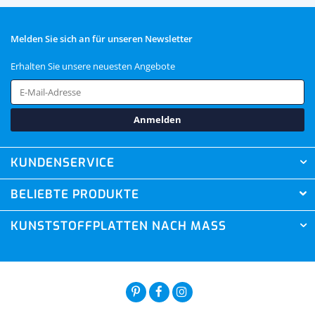
Melden Sie sich an für unseren Newsletter
Erhalten Sie unsere neuesten Angebote
Anmelden
KUNDENSERVICE
BELIEBTE PRODUKTE
KUNSTSTOFFPLATTEN NACH MASS