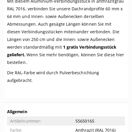
Mit diesem Aluminium-Verbindungsstück in anthrazitgrau
RAL 7016, verbinden Sie unsere Dachrandprofile 60 mm x
64 mm und Innen- sowie Außenecken derselben
Abmessungen. Auch gesägte Längen können Sie mit
diesen Verbindungsstücken miteinander verbinden. Die
Längen von 250 cm und die Innen- sowie Außenecken
werden standardmäßig mit
1 gratis Verbindungsstück
geliefert.
Wenn Sie mehr benötigen, können Sie diese hier
bestellen.
Die RAL-Farbe wird durch Pulverbeschichtung
aufgebracht.
Weitere
Allgemein
Informationen
55650165
Anthrazit (RAL 7016)