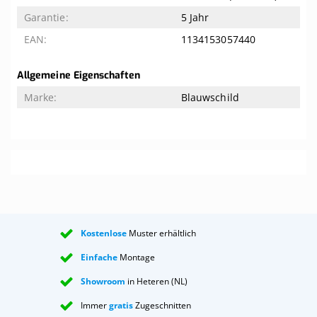
5 Jahr
1134153057440
Allgemeine Eigenschaften
Blauwschild
Kostenlose
Muster erhältlich
Einfache
Montage
Showroom
in Heteren (NL)
Immer
gratis
Zugeschnitten