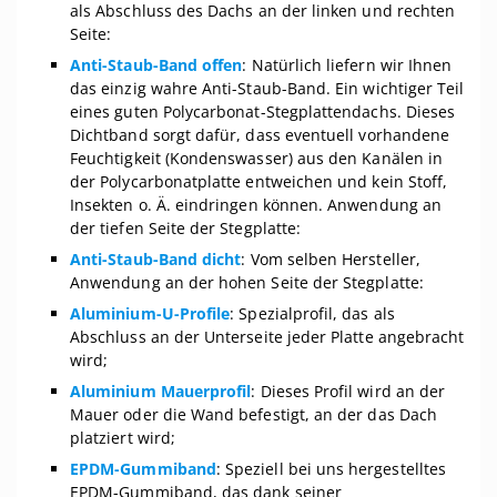
als Abschluss des Dachs an der linken und rechten
Seite:
Anti-Staub-Band offen
: Natürlich liefern wir Ihnen
das einzig wahre Anti-Staub-Band. Ein wichtiger Teil
eines guten Polycarbonat-Stegplattendachs. Dieses
Dichtband sorgt dafür, dass eventuell vorhandene
Feuchtigkeit (Kondenswasser) aus den Kanälen in
der Polycarbonatplatte entweichen und kein Stoff,
Insekten o. Ä. eindringen können. Anwendung an
der tiefen Seite der Stegplatte:
Anti-Staub-Band dicht
: Vom selben Hersteller,
Anwendung an der hohen Seite der Stegplatte:
Aluminium-U-Profile
: Spezialprofil, das als
Abschluss an der Unterseite jeder Platte angebracht
wird;
Aluminium Mauerprofil
: Dieses Profil wird an der
Mauer oder die Wand befestigt, an der das Dach
platziert wird;
EPDM-Gummiband
: Speziell bei uns hergestelltes
EPDM-Gummiband, das dank seiner