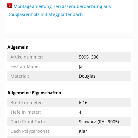
Montageanleitung Terrassenüberdachung aus
Douglasienholz mit Stegplattendach
Weitere
Allgemein
Informationen
50951330
Ja
Douglas
Allgemeine Eigenschaften
6.16
4
Schwarz (RAL 9005)
Klar