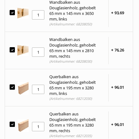
Wandbalken aus
Douglasienholz, gehobelt
+
93,
69
65 mm x 145 mm x 3650
mm, links
(Artikelnummer: 68208050)
Wandbalken aus
Douglasienholz, gehobelt
+
76,
26
65 mm x 145 mm x 2810
mm, rechts
(Artikelnummer: 68208030)
Querbalken aus
Douglasienholz, gehobelt
+
96,
01
65 mm x 195 mm x 3280
mm, links
(Artikelnummer: 68212030)
Querbalken aus
Douglasienholz, gehobelt
+
96,
01
65 mm x 195 mm x 3280
mm, rechts
(Artikelnummer: 68212035)