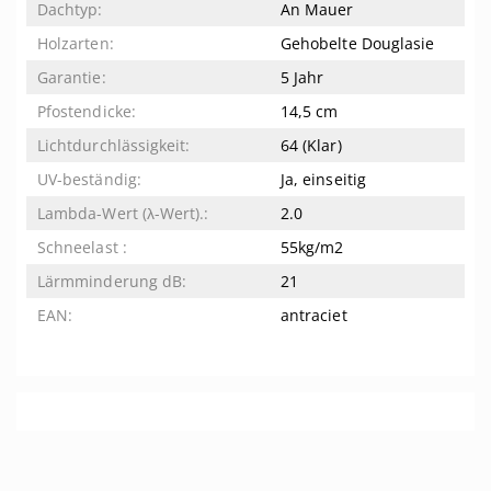
An Mauer
Gehobelte Douglasie
5 Jahr
14,5 cm
64 (Klar)
Ja, einseitig
2.0
55kg/m2
21
antraciet