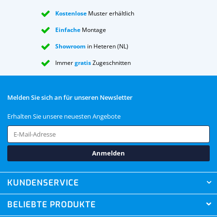
Kostenlose
Muster erhältlich
Einfache
Montage
Showroom
in Heteren (NL)
Immer
gratis
Zugeschnitten
Melden Sie sich an für unseren Newsletter
Erhalten Sie unsere neuesten Angebote
Anmelden
KUNDENSERVICE
BELIEBTE PRODUKTE