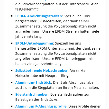
die Polycarbonatplatten auf der Unterkonstruktion
festgeklemmt;
EPDM- Abdichtungsstreifen
: Speziell bei uns
hergestellter EPDM-Streifen, der dank seiner
Zusammensetzung die Polycarbonatplatten nicht
angreifen kann. Unsere EPDM-Streifen halten viele
Jahrzehnte lang;
EPDM-Unterleggummi
: Speziell bei uns
hergestellter EPDM-Unterleggummi, der dank seiner
Zusammensetzung die Polycarbonatplatten nicht
angreifen kann. Unsere EPDM-Unterleggummis
halten viele Jahrzehnte lang;
Selbstbohrende Holzschrauben
: Verzinkte
Holzschraube mit Neopren-Ring;
Aluminium-Endstück
: Dient als Abschluss, aber
auch, um die Stegplatten an ihrem Platz zu halten;
Edelstahlschrauben
: Edelstahlschrauben zum
Befestigen der Endstücke;
Aluminium F-Abschlussprofile
: Diese Profile dienen