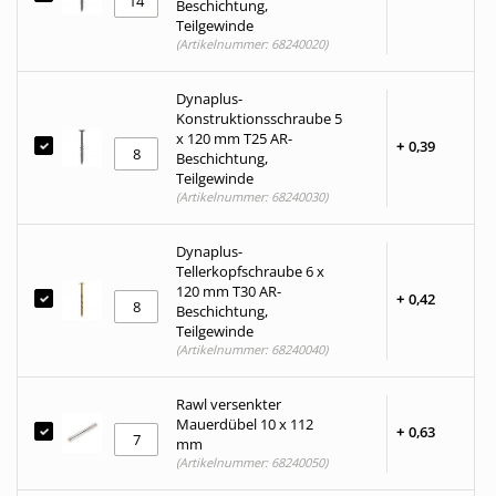
Beschichtung,
Teilgewinde
(Artikelnummer: 68240020)
Dynaplus-
Konstruktionsschraube 5
x 120 mm T25 AR-
+
0,
39
Beschichtung,
Teilgewinde
(Artikelnummer: 68240030)
Dynaplus-
Tellerkopfschraube 6 x
120 mm T30 AR-
+
0,
42
Beschichtung,
Teilgewinde
(Artikelnummer: 68240040)
Rawl versenkter
Mauerdübel 10 x 112
+
0,
63
mm
(Artikelnummer: 68240050)