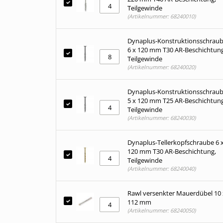
Teilgewinde
(Artikelnummer: 68240010)
Dynaplus-Konstruktionsschrau
6 x 120 mm T30 AR-Beschichtung
Teilgewinde
(Artikelnummer: 68240020)
Dynaplus-Konstruktionsschrau
5 x 120 mm T25 AR-Beschichtung
Teilgewinde
(Artikelnummer: 68240030)
Dynaplus-Tellerkopfschraube 6 
120 mm T30 AR-Beschichtung,
Teilgewinde
(Artikelnummer: 68240040)
Rawl versenkter Mauerdübel 10 
112 mm
(Artikelnummer: 68240050)