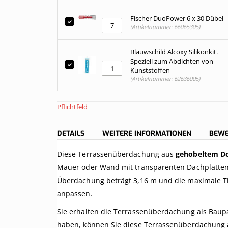
Fischer DuoPower 6 x 30 Dübel
(Artikelnummer: 66065305)
Blauwschild Alcoxy Silikonkit.
Speziell zum Abdichten von
Kunststoffen
(Artikelnummer: 62636005)
Pflichtfeld
DETAILS
WEITERE INFORMATIONEN
BEW
Diese Terrassenüberdachung aus
gehobeltem Do
Mauer oder Wand mit transparenten Dachplatten 
Überdachung beträgt 3,16 m und die maximale Ti
anpassen.
Sie erhalten die Terrassenüberdachung als Baupa
haben, können Sie diese Terrassenüberdachung