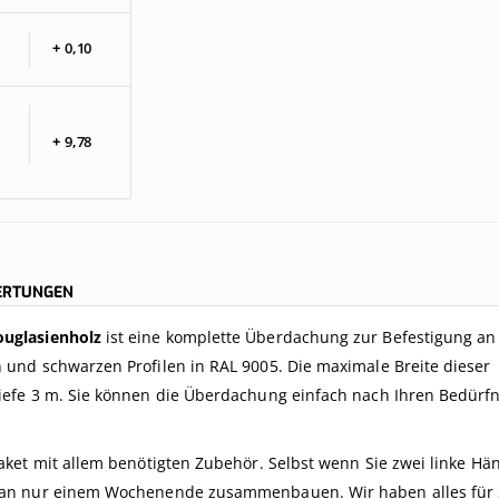
+
0,
10
+
9,
78
ERTUNGEN
uglasienholz
ist eine komplette Überdachung zur Befestigung an
und schwarzen Profilen in RAL 9005. Die maximale Breite dieser
efe 3 m. Sie können die Überdachung einfach nach Ihren Bedürf
ket mit allem benötigten Zubehör. Selbst wenn Sie zwei linke Hä
 an nur einem Wochenende zusammenbauen. Wir haben alles für 