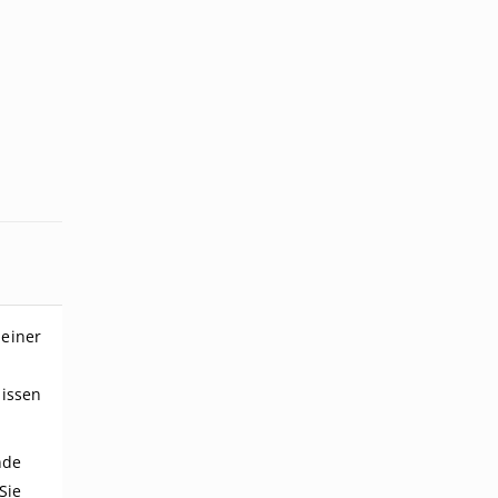
 einer
nissen
nde
Sie