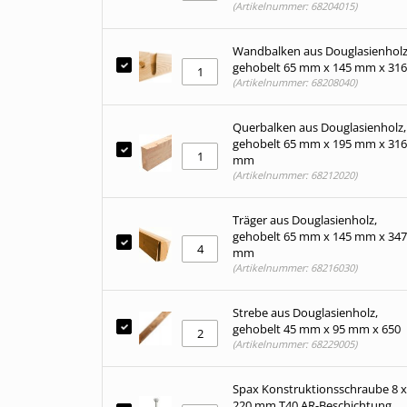
(Artikelnummer: 68204015)
Wandbalken aus Douglasienholz
gehobelt 65 mm x 145 mm x 31
(Artikelnummer: 68208040)
Querbalken aus Douglasienholz,
gehobelt 65 mm x 195 mm x 31
mm
(Artikelnummer: 68212020)
Träger aus Douglasienholz,
gehobelt 65 mm x 145 mm x 34
mm
(Artikelnummer: 68216030)
Strebe aus Douglasienholz,
gehobelt 45 mm x 95 mm x 650
(Artikelnummer: 68229005)
Spax Konstruktionsschraube 8 x
220 mm T40 AR-Beschichtung,