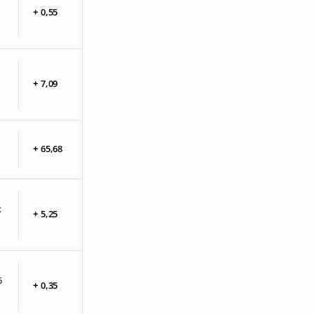
+
0,
55
+
7,
09
+
65,
68
x
+
5,
25
5
+
0,
35