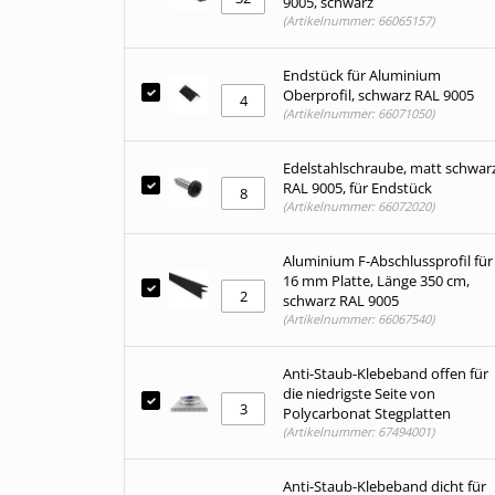
9005, schwarz
(Artikelnummer: 66065157)
Endstück für Aluminium
Oberprofil, schwarz RAL 9005
(Artikelnummer: 66071050)
Edelstahlschraube, matt schwar
RAL 9005, für Endstück
(Artikelnummer: 66072020)
Aluminium F-Abschlussprofil für
16 mm Platte, Länge 350 cm,
schwarz RAL 9005
(Artikelnummer: 66067540)
Anti-Staub-Klebeband offen für
die niedrigste Seite von
Polycarbonat Stegplatten
(Artikelnummer: 67494001)
Anti-Staub-Klebeband dicht für