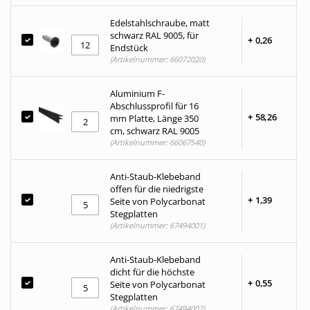
Edelstahlschraube, matt
schwarz RAL 9005, für
+
0,
26
Endstück
(Artikelnummer: 66072020)
Aluminium F-
Abschlussprofil für 16
+
58,
26
mm Platte, Länge 350
cm, schwarz RAL 9005
(Artikelnummer: 66067540)
Anti-Staub-Klebeband
offen für die niedrigste
+
1,
39
Seite von Polycarbonat
Stegplatten
(Artikelnummer: 67494001)
Anti-Staub-Klebeband
dicht für die höchste
+
0,
55
Seite von Polycarbonat
Stegplatten
(Artikelnummer: 67494002)