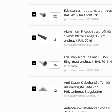
Edelstahlschraube, matt anthraz
RAL 7016, für Endstück
(Artikelnummer: 66072010)
Aluminium F-Abschlussprofil für
16 mm Platte, Länge 350 cm,
anthrazit RAL 7016
(Artikelnummer: 66067340)
Edelstahlschraube mit EPDM-
Ring, matt anthrazit, RAL 7016, 4
x 35 mm
(Artikelnummer: 66065170)
Anti-Staub-Klebeband offen für
die niedrigste Seite von
Polycarbonat Stegplatten
(Artikelnummer: 67494001)
Anti-Staub-Klebeband dicht für