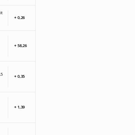
it
+
0,
26
+
58,
26
,5
+
0,
35
+
1,
39