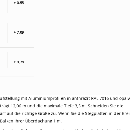
+
0,
55
+
7,
09
+
9,
78
Aufstellung mit Aluminiumprofilen in anthrazit RAL 7016 und opal
trägt 12,06 m und die maximale Tiefe 3,5 m. Schneiden Sie die
rf auf die richtige Größe zu. Wenn Sie die Stegplatten in der Brei
 Balken Ihrer Überdachung 1 m.