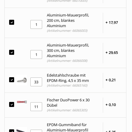
(Artikelnummer: 66070005)
Aluminium-Mauerprofil,
200 cm, blankes
+
17,
97
Aluminium
(Artikelnummer: 66066003)
Aluminium-Mauerprofil,
300 cm, blankes
+
29,
65
Aluminium
(Artikelnummer: 66066008)
Edelstahlschraube mit
+
0,
21
EPDM-Ring, 4,5 x 35 mm
(Artikelnummer: 66065160)
Fischer DuoPower 6 x 30
+
0,
10
Dübel
(Artikelnummer: 66065305)
EPDM-Gummiband für
Aluminium-Mauerprofil