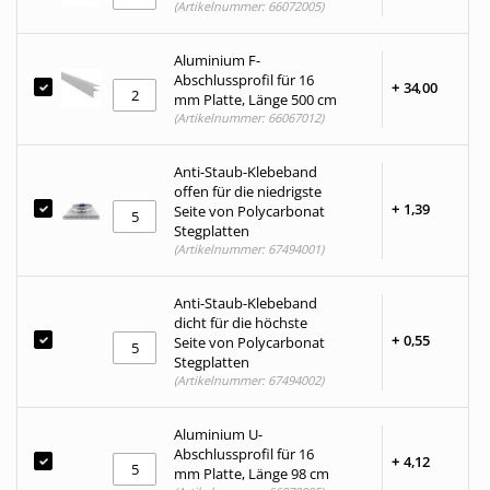
(Artikelnummer: 66072005)
Aluminium F-
Abschlussprofil für 16
+
34,
00
mm Platte, Länge 500 cm
(Artikelnummer: 66067012)
Anti-Staub-Klebeband
offen für die niedrigste
+
1,
39
Seite von Polycarbonat
Stegplatten
(Artikelnummer: 67494001)
Anti-Staub-Klebeband
dicht für die höchste
+
0,
55
Seite von Polycarbonat
Stegplatten
(Artikelnummer: 67494002)
Aluminium U-
Abschlussprofil für 16
+
4,
12
mm Platte, Länge 98 cm