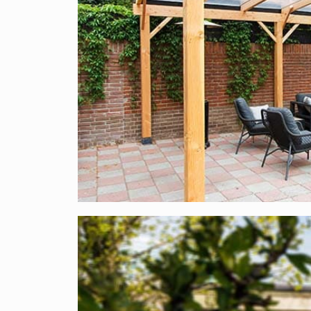
vor allem, wenn die Sonne scheint. Bei transpar
Unter opalweißen Platten wird es hingegen deutl
Überdachung mit opalweißen Platten an einer Mau
Wohnzimmerfenster? Nein, darüber brauchen Sie
55 % des Lichts durch, also viel mehr, als Sie ve
Woraus besteht dieses Komplettdach aus 
Bei XXL Direct finden Sie professionelle Qualität
ausgewählt und stammen ausschließlich aus Euro
Das Dach ist
UV- und hagelbeständig
.
Hierunter finden Sie eine Auflistung aller Artike
Polycarbonat X-Wall-Stegplatten 16 mm
: 
Kennzeichnung;
Aluminium- Oberprofile
: Mit diesen Profi
festgeklemmt;
EPDM- Abdichtungsstreifen
: Speziell bei 
Polycarbonatplatten nicht angreifen kann. 