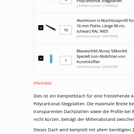
Polycarbonat Stegplatten
(Artikelnummer: 67494002)
Aluminium U-Abschlussprofil für
16 mm Platte, Länge 98 cm,
schwarz RAL 9005
(Artikelnummer: 66070004)
Blauwschild Alcoxy Silikonkit.
Speziell zum Abdichten von
Kunststoffen
(Artikelnummer: 62636005)
Pflichtfeld
Dies ist ein Komplettdach für eine freistehende 
Polycarbonat-Stegplatten. Die maximale Breite be
transparenten Dachplatten sowie die Profile bei B
nicht kürzen, beträgt der Mittenabstand zwisch
Dieses Dach wird komplett mit allem benötigten 