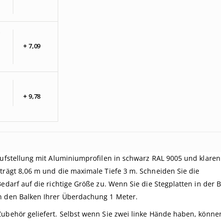
+
7,
09
+
9,
78
Aufstellung mit Aluminiumprofilen in schwarz RAL 9005 und klaren
trägt 8,06 m und die maximale Tiefe 3 m. Schneiden Sie die
edarf auf die richtige Größe zu. Wenn Sie die Stegplatten in der B
en den Balken Ihrer Überdachung 1 Meter.
Zubehör geliefert. Selbst wenn Sie zwei linke Hände haben, könne