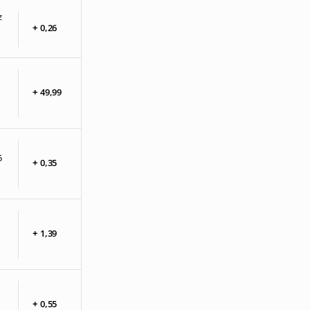
z
+
0,
26
+
49,
99
5
+
0,
35
+
1,
39
+
0,
55