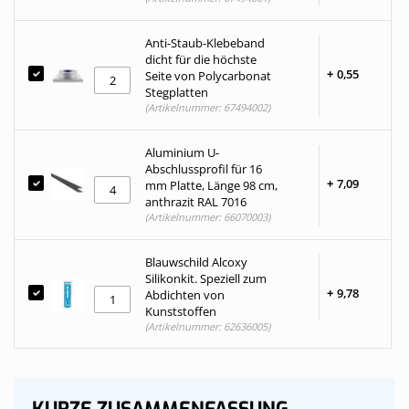
Anti-Staub-Klebeband
dicht für die höchste
+
0,
55
Seite von Polycarbonat
Stegplatten
(Artikelnummer: 67494002)
Aluminium U-
Abschlussprofil für 16
+
7,
09
mm Platte, Länge 98 cm,
anthrazit RAL 7016
(Artikelnummer: 66070003)
Blauwschild Alcoxy
Silikonkit. Speziell zum
+
9,
78
Abdichten von
Kunststoffen
(Artikelnummer: 62636005)