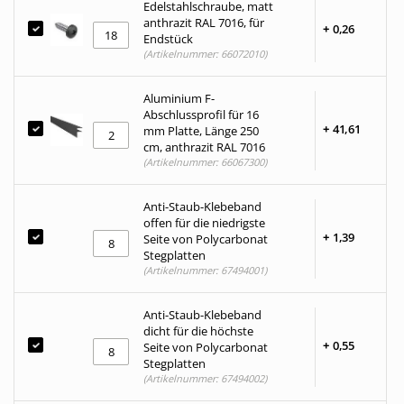
Edelstahlschraube, matt
anthrazit RAL 7016, für
+
0,
26
Endstück
(Artikelnummer: 66072010)
Aluminium F-
Abschlussprofil für 16
+
41,
61
mm Platte, Länge 250
cm, anthrazit RAL 7016
(Artikelnummer: 66067300)
Anti-Staub-Klebeband
offen für die niedrigste
+
1,
39
Seite von Polycarbonat
Stegplatten
(Artikelnummer: 67494001)
Anti-Staub-Klebeband
dicht für die höchste
+
0,
55
Seite von Polycarbonat
Stegplatten
(Artikelnummer: 67494002)