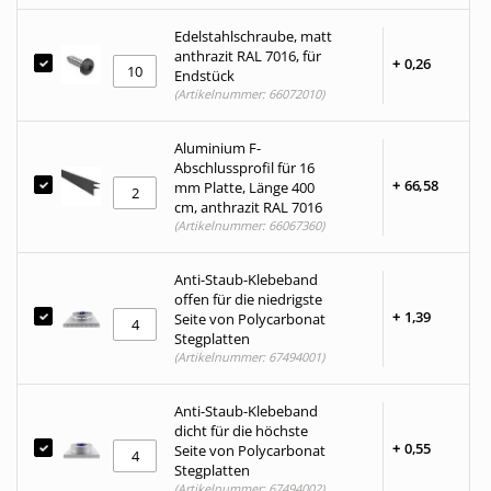
Edelstahlschraube, matt
anthrazit RAL 7016, für
+
0,
26
Endstück
(Artikelnummer: 66072010)
Aluminium F-
Abschlussprofil für 16
+
66,
58
mm Platte, Länge 400
cm, anthrazit RAL 7016
(Artikelnummer: 66067360)
Anti-Staub-Klebeband
offen für die niedrigste
+
1,
39
Seite von Polycarbonat
Stegplatten
(Artikelnummer: 67494001)
Anti-Staub-Klebeband
dicht für die höchste
+
0,
55
Seite von Polycarbonat
Stegplatten
(Artikelnummer: 67494002)