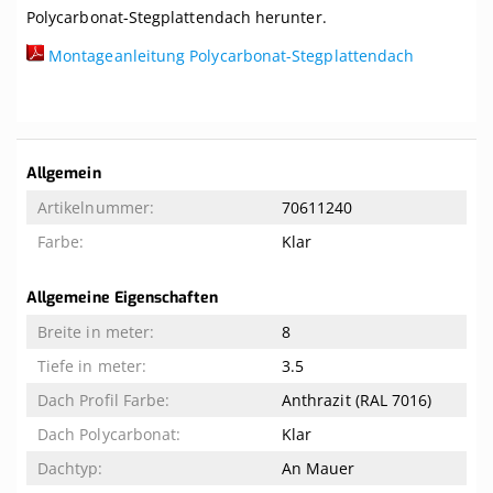
Polycarbonat-Stegplattendach herunter.
Montageanleitung Polycarbonat-Stegplattendach
Weitere
Allgemein
Informationen
70611240
Klar
Allgemeine Eigenschaften
8
3.5
Anthrazit (RAL 7016)
Klar
An Mauer