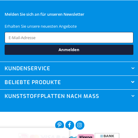
Melden Sie sich an für unseren Newsletter
Erhalten Sie unsere neuesten Angebote
Anmelden
KUNDENSERVICE
BELIEBTE PRODUKTE
KUNSTSTOFFPLATTEN NACH MASS