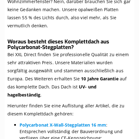
Wohnzimmerfenster? Nein, darüber brauchen Sie sich gar
keine Gedanken machen. Unsere opalweißen Platten
lassen 55 % des Lichts durch, also viel mehr, als Sie
vermutlich denken.
Woraus besteht dieses Komplettdach aus
Polycarbonat-Stegplatten?
Bei XXL Direct finden Sie professionelle Qualität zu einem
sehr attraktiven Preis. Unsere Materialien wurden
sorgfältig ausgewählt und stammen ausschließlich aus
Europa. Des Weiteren erhalten Sie
10 Jahre Garantie
auf
das komplette Dach. Das Dach ist
UV- und
hagelbeständig
.
Hierunter finden Sie eine Auflistung aller Artikel, die zu
diesem Komplettdach gehören:
Polycarbonat X-Wall-Stegplatten 16 mm
:
Entsprechen vollständig der Bauverordnung und
verfügen über eine CE-Kennzeichnung;