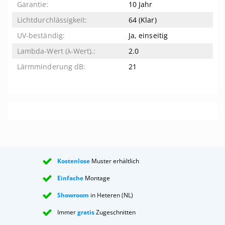
10 Jahr
64 (Klar)
Ja, einseitig
2.0
21
Kostenlose
Muster erhältlich
Einfache
Montage
Showroom
in Heteren (NL)
Immer
gratis
Zugeschnitten