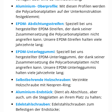
Aluminium- Oberprofile
: Mit diesen Profilen werden
die Polycarbonatplatten auf der Unterkonstruktion
festgeklemmt;
EPDM- Abdichtungsstreifen
: Speziell bei uns
hergestellter EPDM-Streifen, der dank seiner
Zusammensetzung die Polycarbonatplatten nicht
angreifen kann. Unsere EPDM-Streifen halten viele
Jahrzehnte lang;
EPDM-Unterleggummi
: Speziell bei uns
hergestellter EPDM-Unterleggummi, der dank seiner
Zusammensetzung die Polycarbonatplatten nicht
angreifen kann. Unsere EPDM-Unterleggummis
halten viele Jahrzehnte lang;
Selbstbohrende Holzschrauben
: Verzinkte
Holzschraube mit Neopren-Ring;
Aluminium-Endstück
: Dient als Abschluss, aber
auch, um die Stegplatten an ihrem Platz zu halten;
Edelstahlschrauben
: Edelstahlschrauben zum
Befestigen der Endstücke;