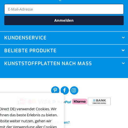
Anmelden
KUNDENSERVICE
BELIEBTE PRODUKTE
KUNSTSTOFFPLATTEN NACH MASS
Direct DE) verwendet Cookies. Wir
Auf Vorrat
hnen das beste Erlebnis zu bieten.
Lieferzeit je nach PLZ
© Copyright 2026. XXL Direct BV. All rights reserved.
site weiter nutzen, gehen wir
mehr Anpassungsmöglichkeiten?
 mit der Verwendung aller Cookies