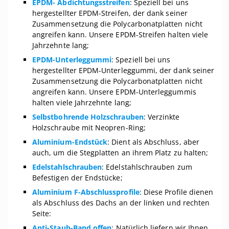
EPDM- Abdichtungsstreifen
: Speziell bei uns
hergestellter EPDM-Streifen, der dank seiner
Zusammensetzung die Polycarbonatplatten nicht
angreifen kann. Unsere EPDM-Streifen halten viele
Jahrzehnte lang;
EPDM-Unterleggummi
: Speziell bei uns
hergestellter EPDM-Unterleggummi, der dank seiner
Zusammensetzung die Polycarbonatplatten nicht
angreifen kann. Unsere EPDM-Unterleggummis
halten viele Jahrzehnte lang;
Selbstbohrende Holzschrauben
: Verzinkte
Holzschraube mit Neopren-Ring;
Aluminium-Endstück
: Dient als Abschluss, aber
auch, um die Stegplatten an ihrem Platz zu halten;
Edelstahlschrauben
: Edelstahlschrauben zum
Befestigen der Endstücke;
Aluminium F-Abschlussprofile
: Diese Profile dienen
als Abschluss des Dachs an der linken und rechten
Seite:
Anti-Staub-Band offen
: Natürlich liefern wir Ihnen