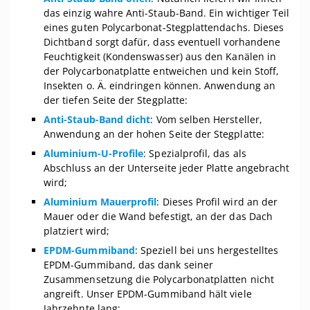
das einzig wahre Anti-Staub-Band. Ein wichtiger Teil
eines guten Polycarbonat-Stegplattendachs. Dieses
Dichtband sorgt dafür, dass eventuell vorhandene
Feuchtigkeit (Kondenswasser) aus den Kanälen in
der Polycarbonatplatte entweichen und kein Stoff,
Insekten o. Ä. eindringen können. Anwendung an
der tiefen Seite der Stegplatte:
Anti-Staub-Band dicht
: Vom selben Hersteller,
Anwendung an der hohen Seite der Stegplatte:
Aluminium-U-Profile
: Spezialprofil, das als
Abschluss an der Unterseite jeder Platte angebracht
wird;
Aluminium Mauerprofil
: Dieses Profil wird an der
Mauer oder die Wand befestigt, an der das Dach
platziert wird;
EPDM-Gummiband
: Speziell bei uns hergestelltes
EPDM-Gummiband, das dank seiner
Zusammensetzung die Polycarbonatplatten nicht
angreift. Unser EPDM-Gummiband hält viele
Jahrzehnte lang;