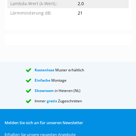
2.0
21
Kostenlose
Muster erhältlich
Einfache
Montage
Showroom
in Heteren (NL)
Immer
gratis
Zugeschnitten
Melden Sie sich an für unseren Newsletter
Erhalten Sie unsere neuesten Angebote